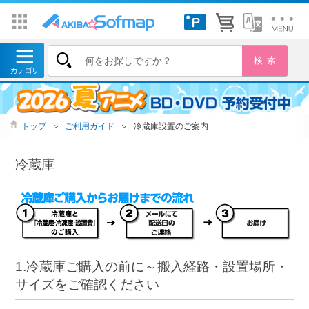
トップ
＞
ご利用ガイド
＞
冷蔵庫設置のご案内
冷蔵庫
1.冷蔵庫ご購入の前に～搬入経路・設置場所・
サイズをご確認ください