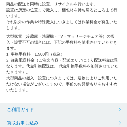
商品の配送と同時に設置、リサイクルを行います。
設置は所定の位置まで搬入し、梱包材を持ち帰るところまで行
います。
それ以外の作業や特殊搬入につきましては作業料金が発生いた
します。
大型家電（冷蔵庫・洗濯機・TV・マッサージチェア等）の搬
入・設置不可の場合には、下記の手数料を請求させていただき
ます。
1. 事務手数料 1,500円（税込）
2. 往復配送料金（ご注文内容・配送エリアにより配送料金は異
なります。代金引換配送は、 代金引換手数料を加算させていた
だきます）。
大型商品の搬入・設置につきましては、建物によりご利用いた
だけない場合がございますので、事前のお見積もりをおすすめ
いたします。
ご利用ガイド
買取お申し込み