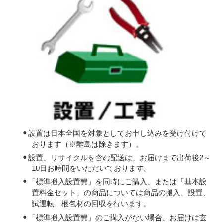
設置は日本全国を対象としてお申し込みを受け付けて
おります（※離島は除きます）。
設置、リサイクルを含む配送は、お届けまで出荷後2～
10日お時間をいただいております。
「標準搬入設置費」を同時にご購入、または「基本設
置料金セット」の商品については商品の搬入、設置、
試運転、梱包材の回収を行います。
「標準搬入設置費」のご購入がない場合、お届けは玄