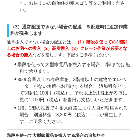
す。お住まいの自治体の粗大ゴミ等をご利用くださ
い。
（3）通常配送できない場合の配送 ※配送時に追加作業
料が発生します
通常搬入できない場合の配送とは、
（1）階段を使っての3階以
上のお宅への搬入（2）高所搬入（3）クレーン作業が必要とな
る場合の搬入
などを指します。下記をご参考ください。
階段を使って大型家電品を搬入する場合、2階までは無
料で承ります。
350L容量以上の冷蔵庫を、3階建以上の建物でエレベ
ーターがない場所へお届けする場合、 追加料金とし
て3階は1,100円（税込）、それ以上は1階上がる毎に
更に1,100円（税込）を当日お支払いいただきます。
1階、2階の設置でも搬入経路により人員が増員される
場合、別途料金（3,300円（税込）～）が発生しま
す。ご了承ください。
階段を使って大型家電品を搬入する場合の追加料金