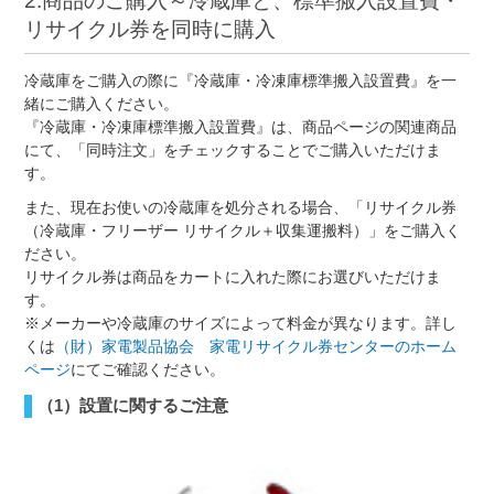
2.商品のご購入～冷蔵庫と、標準搬入設置費・
リサイクル券を同時に購入
冷蔵庫をご購入の際に『冷蔵庫・冷凍庫標準搬入設置費』を一
緒にご購入ください。
『冷蔵庫・冷凍庫標準搬入設置費』は、商品ページの関連商品
にて、「同時注文」をチェックすることでご購入いただけま
す。
また、現在お使いの冷蔵庫を処分される場合、「リサイクル券
（冷蔵庫・フリーザー リサイクル＋収集運搬料）」をご購入く
ださい。
リサイクル券は商品をカートに入れた際にお選びいただけま
す。
※メーカーや冷蔵庫のサイズによって料金が異なります。詳し
くは
（財）家電製品協会 家電リサイクル券センターのホーム
ページ
にてご確認ください。
（1）設置に関するご注意