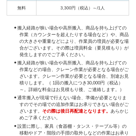
無料
3,300円（税込）～/1人
搬入経路が狭い場合や高所搬入、商品を持ち上げての
作業（カウンターを超えたりする場合など）や、商品
の大きさや重量などにより、作業員の増員が必要な場
合がございます。その際は増員料金（要見積もり）が
発生しますのでご了承ください。
搬入経路が狭い場合や高所搬入、商品を持ち上げての
作業などの場合、クレーン作業が必要となる場合がご
ざいます。クレーン作業が必要となる場合、別途お見
積りします。（ 1回の搬入につき30,000円（税込）
～。詳細な料金はお見積もり後、ご連絡します。）
通常搬入が現場で行えない場合、準備が必要となりま
すのでその場での追加作業はお承りできない場合がご
ざいます。
その際は後日再配達となります。
あらかじ
めご了承ください。
設置に際し、家具（食器棚・タンス・テーブル等）の
移動やドア・階段の手摺の取外しなどの作業はお承り