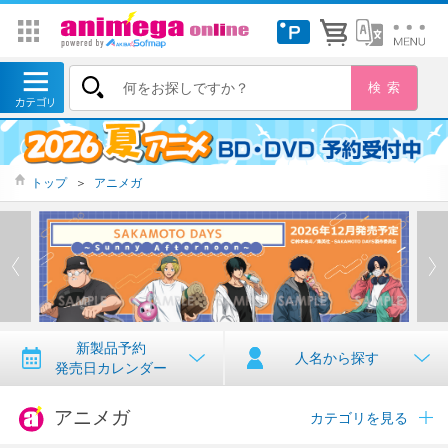
トップ
＞
アニメガ
新製品予約
人名から探す
発売日カレンダー
アニメガ
カテゴリを見る