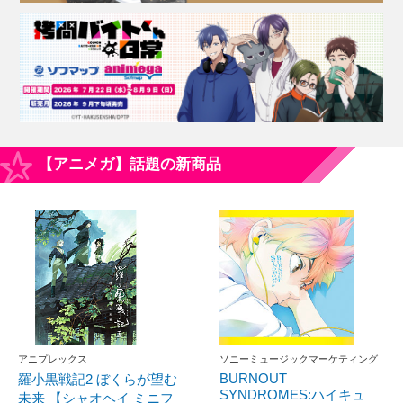
【アニメガ】話題の新商品
アニプレックス
ソニーミュージックマーケティング
BURNOUT
羅小黒戦記2 ぼくらが望む
SYNDROMES:ハイキュ
未来 【シャオヘイ ミニフ