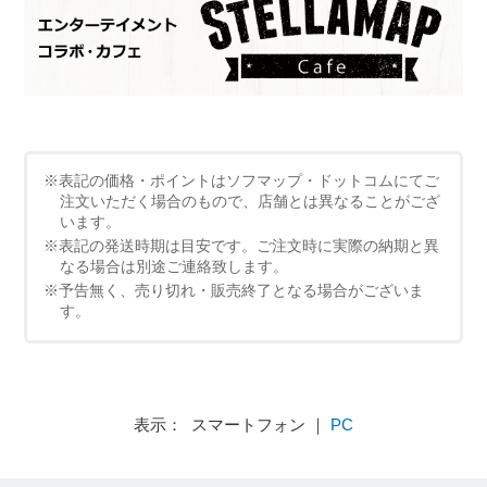
※表記の価格・ポイントはソフマップ・ドットコムにてご
注文いただく場合のもので、店舗とは異なることがござ
います。
※表記の発送時期は目安です。ご注文時に実際の納期と異
なる場合は別途ご連絡致します。
※予告無く、売り切れ・販売終了となる場合がございま
す。
表示： スマートフォン ｜
PC