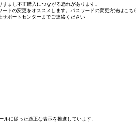
りすまし不正購入につながる恐れがあります。
ワードの変更をオススメします。パスワードの変更方法はこちら
社サポートセンターまでご連絡ください
ールに従った適正な表示を推進しています。