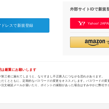
外部サイトIDで新規
Yahoo! JA
アドレスで新規登録
理は厳重にお願いします
ドが第三者に漏れてしまうと、なりすまし不正購入につながる恐れがあります。
ただくとともに、定期的なパスワードの変更をオススメします。パスワードの変更
い注文確認メールが届いたり、ポイントの減額があった場合はすみやかに弊社サ