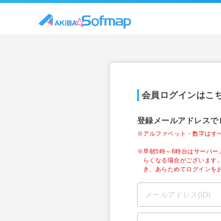
会員ログインはこ
登録メールアドレスで
※アルファベット・数字はす
※早朝5時～6時台はサーバ
らくなる場合がございます
き、あらためてログインを