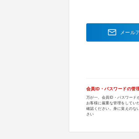
メール
会員ID・パスワードの管
万が一、会員ID・パスワー
お客様に厳重な管理をしてい
確認ください。身に覚えのな
さい