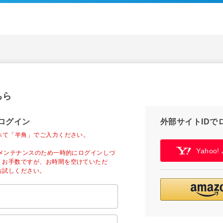
ちら
ログイン
外部サイトIDで
べて「半角」でご入力ください。
Yahoo
ーメンテナンスのため一時的にログインしづ
。お手数ですが、お時間を空けていただ
お試しください。