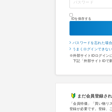
IDを保存する
パスワードを忘れた場
うまくログインできな
※外部サイトIDログイン
下記「外部サイトIDで
まだ会員登録さ
「会員特価」「買い物リ
登録が必要です。登録、