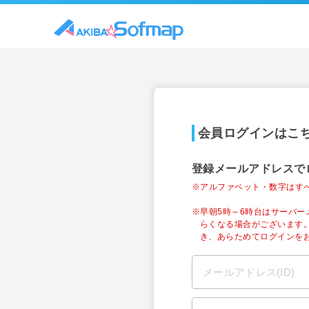
会員ログインはこ
登録メールアドレスで
※アルファベット・数字はす
※早朝5時～6時台はサーバ
らくなる場合がございます
き、あらためてログインを