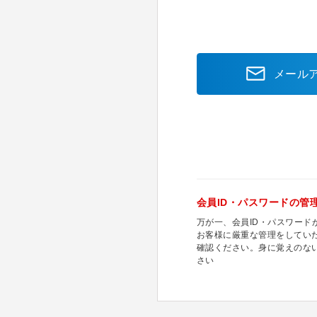
メール
会員ID・パスワードの管
万が一、会員ID・パスワー
お客様に厳重な管理をしてい
確認ください。身に覚えのな
さい