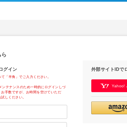
ちら
ログイン
外部サイトIDで
べて「半角」でご入力ください。
Yahoo
ーメンテナンスのため一時的にログインしづ
。お手数ですが、お時間を空けていただ
お試しください。