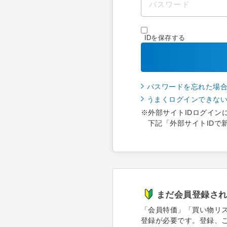
IDを保存する
パスワードを忘れた場
うまくログインできな
※外部サイトIDログイン
下記「外部サイトIDで
まだ会員登録さ
「会員特価」「買い物リ
登録が必要です。登録、