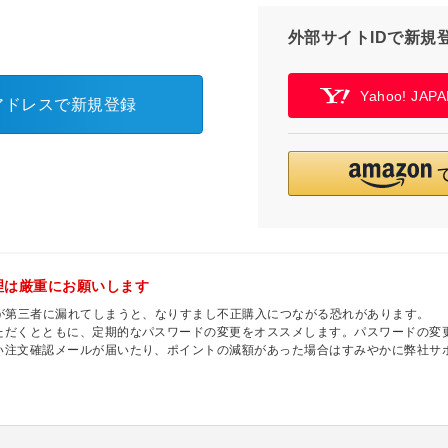
外部サイトIDで新規
Yahoo! JA
アドレスで新規登録
理は厳重にお願いします
ドが第三者に漏れてしまうと、なりすまし不正購入につながる恐れがあります。
ただくとともに、定期的なパスワードの変更をオススメします。パスワードの変更
い注文確認メールが届いたり、ポイントの減額があった場合はすみやかに弊社サ