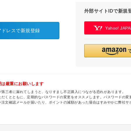
外部サイトIDで新規
Yahoo! JA
アドレスで新規登録
理は厳重にお願いします
ドが第三者に漏れてしまうと、なりすまし不正購入につながる恐れがあります。
ただくとともに、定期的なパスワードの変更をオススメします。パスワードの変更
い注文確認メールが届いたり、ポイントの減額があった場合はすみやかに弊社サ