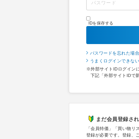
IDを保存する
パスワードを忘れた場
うまくログインできな
※外部サイトIDログイン
下記「外部サイトIDで
まだ会員登録さ
「会員特価」「買い物リ
登録が必要です。登録、