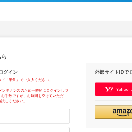
ちら
ログイン
外部サイトIDで
べて「半角」でご入力ください。
Yahoo
ーメンテナンスのため一時的にログインしづ
。お手数ですが、お時間を空けていただ
お試しください。