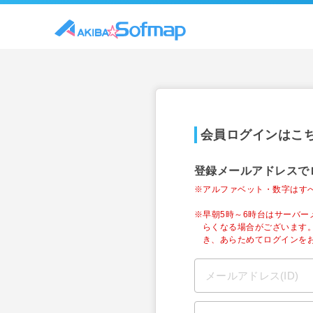
会員ログインはこ
登録メールアドレスで
※アルファベット・数字はす
※早朝5時～6時台はサーバ
らくなる場合がございます
き、あらためてログインを