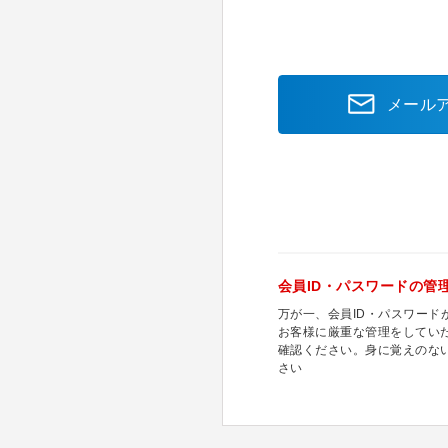
メール
会員ID・パスワードの管
万が一、会員ID・パスワー
お客様に厳重な管理をしてい
確認ください。身に覚えのな
さい