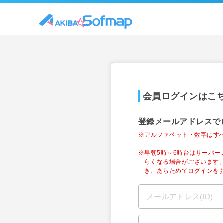
会員ログインはこ
登録メールアドレスで
※アルファベット・数字はす
※早朝5時～6時台はサーバ
らくなる場合がございます
き、あらためてログインを