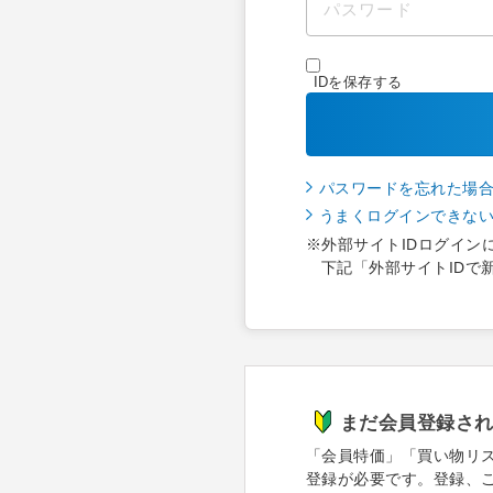
IDを保存する
パスワードを忘れた場
うまくログインできな
※外部サイトIDログイン
下記「外部サイトIDで
まだ会員登録さ
「会員特価」「買い物リ
登録が必要です。登録、