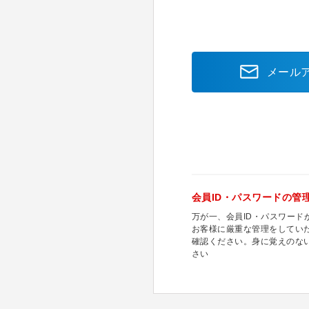
メール
会員ID・パスワードの管
万が一、会員ID・パスワー
お客様に厳重な管理をしてい
確認ください。身に覚えのな
さい