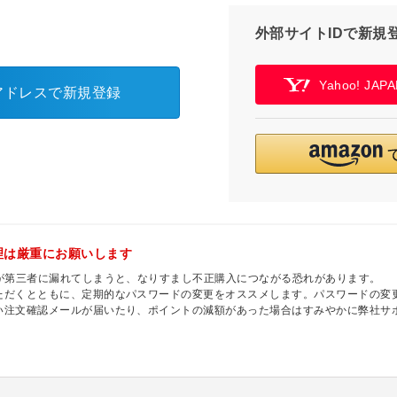
外部サイトIDで新規
Yahoo! JA
アドレスで新規登録
理は厳重にお願いします
ドが第三者に漏れてしまうと、なりすまし不正購入につながる恐れがあります。
ただくとともに、定期的なパスワードの変更をオススメします。パスワードの変更
い注文確認メールが届いたり、ポイントの減額があった場合はすみやかに弊社サ