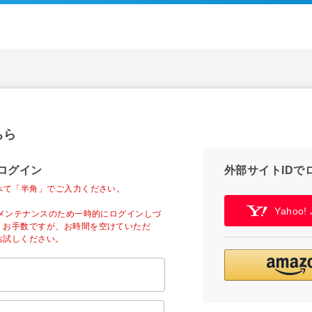
ちら
ログイン
外部サイトIDで
べて「半角」でご入力ください。
Yahoo
ーメンテナンスのため一時的にログインしづ
。お手数ですが、お時間を空けていただ
お試しください。