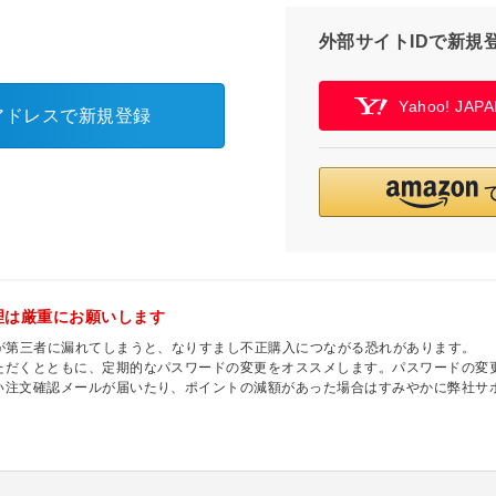
外部サイトIDで新規
Yahoo! JA
アドレスで新規登録
理は厳重にお願いします
ドが第三者に漏れてしまうと、なりすまし不正購入につながる恐れがあります。
ただくとともに、定期的なパスワードの変更をオススメします。パスワードの変更
い注文確認メールが届いたり、ポイントの減額があった場合はすみやかに弊社サ