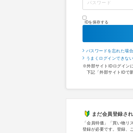
IDを保存する
パスワードを忘れた場
うまくログインできな
※外部サイトIDログイン
下記「外部サイトIDで
まだ会員登録さ
「会員特価」「買い物リ
登録が必要です。登録、