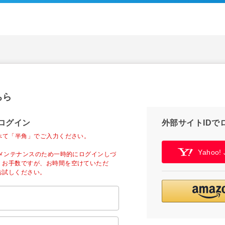
ちら
ログイン
外部サイトIDで
べて「半角」でご入力ください。
Yahoo
ーメンテナンスのため一時的にログインしづ
。お手数ですが、お時間を空けていただ
お試しください。