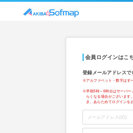
会員ログインはこ
登録メールアドレスで
※アルファベット・数字はす
※早朝5時～6時台はサーバ
らくなる場合がございます
き、あらためてログインを