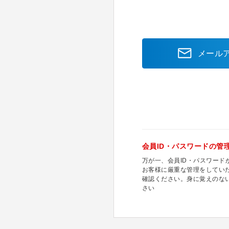
メール
会員ID・パスワードの管
万が一、会員ID・パスワー
お客様に厳重な管理をしてい
確認ください。身に覚えのな
さい