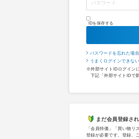
IDを保存する
パスワードを忘れた場
うまくログインできな
※外部サイトIDログイン
下記「外部サイトIDで
まだ会員登録さ
「会員特価」「買い物リ
登録が必要です。登録、