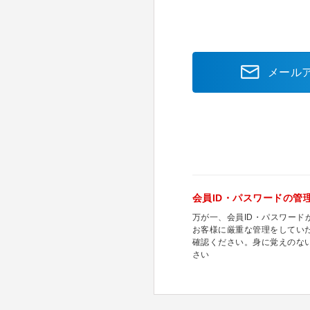
メール
会員ID・パスワードの管
万が一、会員ID・パスワー
お客様に厳重な管理をしてい
確認ください。身に覚えのな
さい