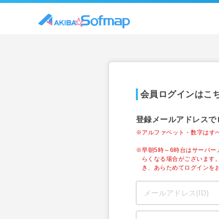
会員ログインはこ
登録メールアドレスで
※アルファベット・数字はす
※早朝5時～6時台はサーバ
らくなる場合がございます
き、あらためてログインを