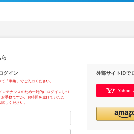
ちら
ログイン
外部サイトIDで
べて「半角」でご入力ください。
Yahoo
ーメンテナンスのため一時的にログインしづ
。お手数ですが、お時間を空けていただ
お試しください。