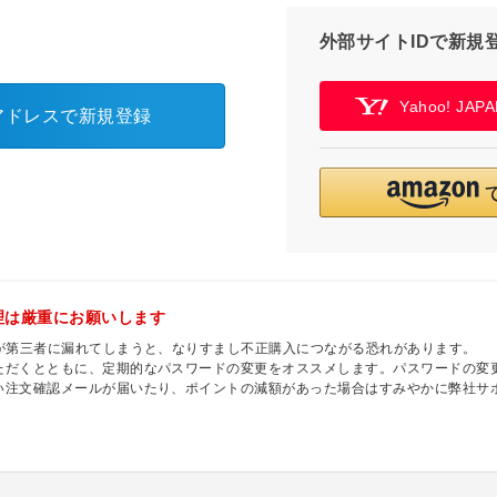
外部サイトIDで新規
Yahoo! JA
アドレスで新規登録
理は厳重にお願いします
ドが第三者に漏れてしまうと、なりすまし不正購入につながる恐れがあります。
ただくとともに、定期的なパスワードの変更をオススメします。パスワードの変更
い注文確認メールが届いたり、ポイントの減額があった場合はすみやかに弊社サ