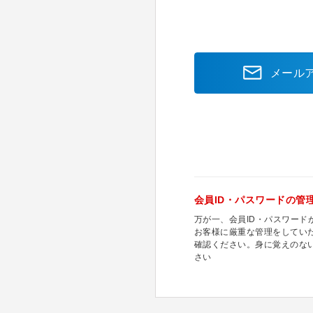
メール
会員ID・パスワードの管
万が一、会員ID・パスワー
お客様に厳重な管理をしてい
確認ください。身に覚えのな
さい