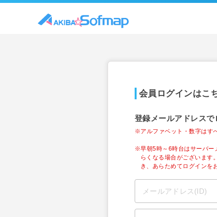
会員ログインはこ
登録メールアドレスで
※アルファベット・数字はす
※早朝5時～6時台はサーバ
らくなる場合がございます
き、あらためてログインを