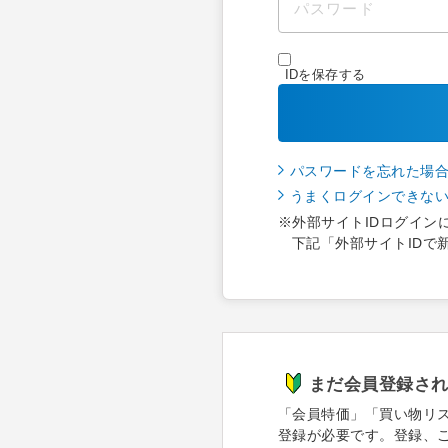
IDを保存する
パスワードを忘れた場
うまくログインできな
※外部サイトIDログイン
下記「外部サイトIDで
まだ会員登録さ
「会員特価」「買い物リ
登録が必要です。登録、