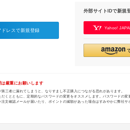
外部サイトIDで新規
Yahoo! JA
アドレスで新規登録
理は厳重にお願いします
ドが第三者に漏れてしまうと、なりすまし不正購入につながる恐れがあります。
ただくとともに、定期的なパスワードの変更をオススメします。パスワードの変更
い注文確認メールが届いたり、ポイントの減額があった場合はすみやかに弊社サ