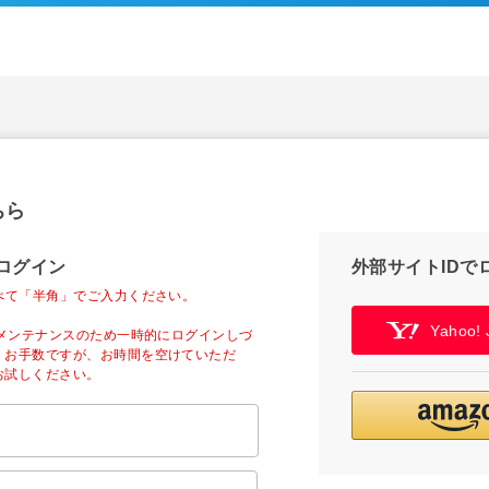
ちら
ログイン
外部サイトIDで
べて「半角」でご入力ください。
Yahoo
ーメンテナンスのため一時的にログインしづ
。お手数ですが、お時間を空けていただ
お試しください。