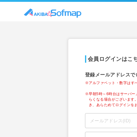
会員ログインはこ
登録メールアドレスで
※アルファベット・数字はす
※早朝5時～6時台はサーバ
らくなる場合がございます
き、あらためてログインを