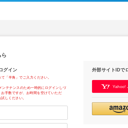
ちら
ログイン
外部サイトIDで
べて「半角」でご入力ください。
Yahoo
ーメンテナンスのため一時的にログインしづ
。お手数ですが、お時間を空けていただ
お試しください。