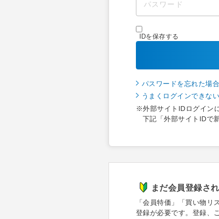
IDを保存する
パスワードを忘れた場
うまくログインできな
※外部サイトIDログイン
下記「外部サイトIDで
まだ会員登録さ
「会員特価」「買い物リ
登録が必要です。登録、