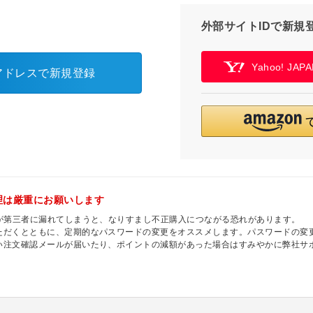
外部サイトIDで新規
Yahoo! JA
アドレスで新規登録
理は厳重にお願いします
ドが第三者に漏れてしまうと、なりすまし不正購入につながる恐れがあります。
ただくとともに、定期的なパスワードの変更をオススメします。パスワードの変更
い注文確認メールが届いたり、ポイントの減額があった場合はすみやかに弊社サ