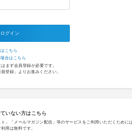
ログイン
合はこちら
い場合はこちら
にはまず会員登録が必要です。
新規登録」よりお進みください。
れていない方はこちら
スト」「メールマガジン配信」等のサービスをご利用いただくために
ご利用は無料です。