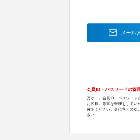
メール
会員ID・パスワードの管
万が一、会員ID・パスワー
お客様に厳重な管理をしてい
確認ください。身に覚えのな
さい