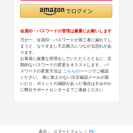
会員ID・パスワードの管理は厳重にお願いします
万が一、会員ID・パスワードが第三者に漏れてし
まうと、なりすまし不正購入につながる恐れがあ
ります。
お客様に厳重な管理をしていただくとともに、定
期的なパスワードの変更をオススメします。 パ
スワードの変更方法は
こちらのページ
でご確認
ください。 身に覚えのない注文確認メールが届
いたり、ポイントの減額があった場合はすみやか
に弊社サポートセンターまでご連絡ください
表示： スマートフォン ｜
PC