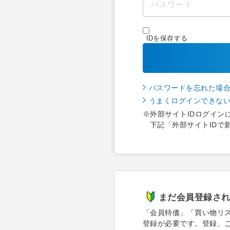
IDを保存する
パスワードを忘れた場
うまくログインできな
※外部サイトIDログイン
下記「外部サイトIDで
まだ会員登録さ
「会員特価」「買い物リ
登録が必要です。登録、