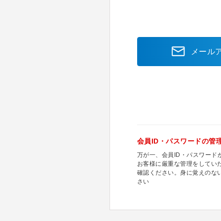
メール
会員ID・パスワードの管
万が一、会員ID・パスワー
お客様に厳重な管理をしてい
確認ください。身に覚えのな
さい