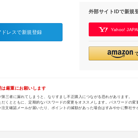
外部サイトIDで新規
Yahoo! JA
アドレスで新規登録
理は厳重にお願いします
ドが第三者に漏れてしまうと、なりすまし不正購入につながる恐れがあります。
ただくとともに、定期的なパスワードの変更をオススメします。パスワードの変更
い注文確認メールが届いたり、ポイントの減額があった場合はすみやかに弊社サ