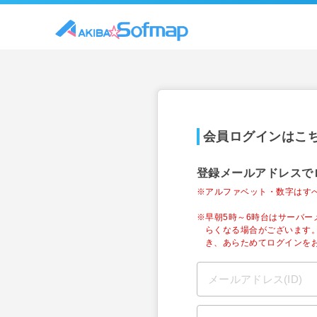
会員ログインはこ
登録メールアドレスで
※アルファベット・数字はす
※早朝5時～6時台はサーバ
らくなる場合がございます
き、あらためてログインを