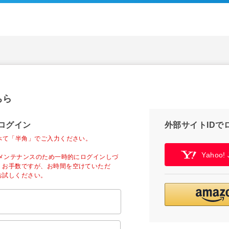
ちら
ログイン
外部サイトIDで
べて「半角」でご入力ください。
Yahoo
ーメンテナンスのため一時的にログインしづ
。お手数ですが、お時間を空けていただ
お試しください。