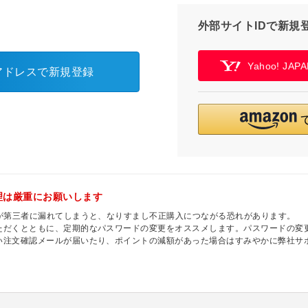
外部サイトIDで新規
Yahoo! JA
アドレスで新規登録
理は厳重にお願いします
ドが第三者に漏れてしまうと、なりすまし不正購入につながる恐れがあります。
ただくとともに、定期的なパスワードの変更をオススメします。パスワードの変更
い注文確認メールが届いたり、ポイントの減額があった場合はすみやかに弊社サ