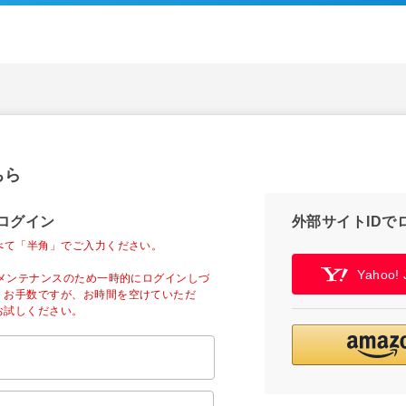
ちら
ログイン
外部サイトIDで
べて「半角」でご入力ください。
Yahoo
ーメンテナンスのため一時的にログインしづ
。お手数ですが、お時間を空けていただ
お試しください。