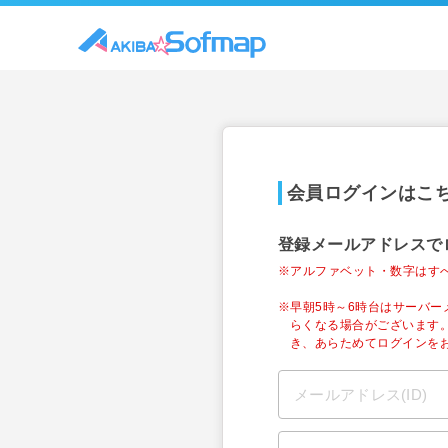
会員ログインはこ
登録メールアドレスで
※アルファベット・数字はす
※早朝5時～6時台はサーバ
らくなる場合がございます
き、あらためてログインを