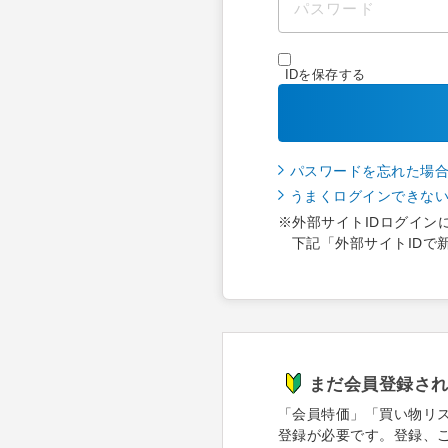
IDを保存する
パスワードを忘れた場
うまくログインできな
※外部サイトIDログイン
下記「外部サイトIDで
まだ会員登録さ
「会員特価」「買い物リ
登録が必要です。登録、