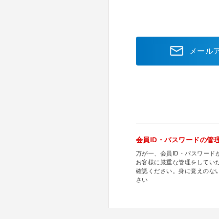
メール
会員ID・パスワードの管
万が一、会員ID・パスワー
お客様に厳重な管理をしてい
確認ください。身に覚えのな
さい