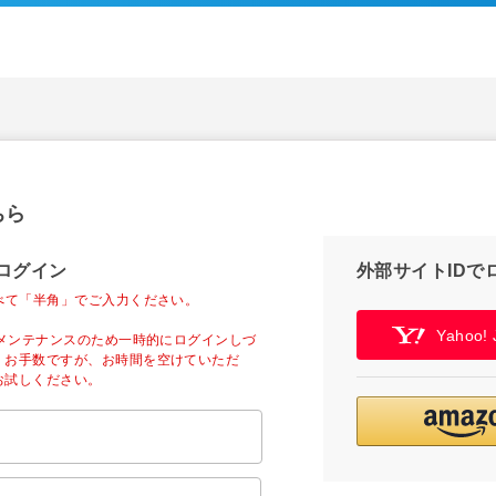
ちら
ログイン
外部サイトIDで
べて「半角」でご入力ください。
Yahoo
ーメンテナンスのため一時的にログインしづ
。お手数ですが、お時間を空けていただ
お試しください。