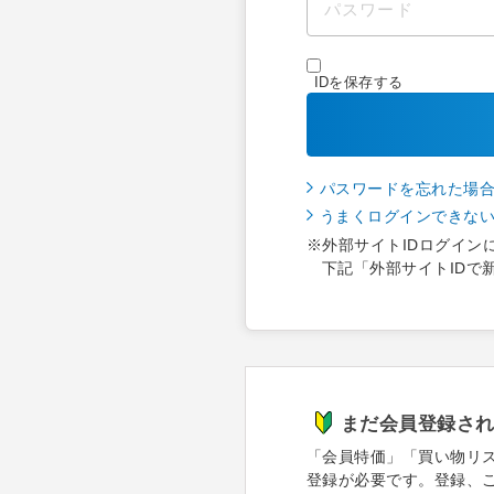
IDを保存する
パスワードを忘れた場
うまくログインできな
※外部サイトIDログイン
下記「外部サイトIDで
まだ会員登録さ
「会員特価」「買い物リ
登録が必要です。登録、