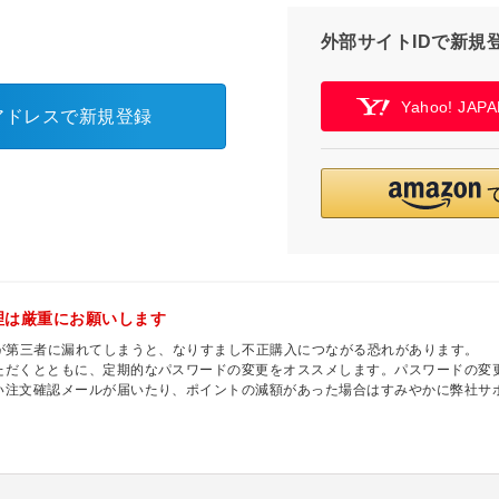
外部サイトIDで新規
Yahoo! JA
アドレスで新規登録
理は厳重にお願いします
ドが第三者に漏れてしまうと、なりすまし不正購入につながる恐れがあります。
ただくとともに、定期的なパスワードの変更をオススメします。パスワードの変更
い注文確認メールが届いたり、ポイントの減額があった場合はすみやかに弊社サ