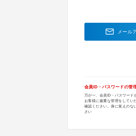
メール
会員ID・パスワードの管
万が一、会員ID・パスワー
お客様に厳重な管理をしてい
確認ください。身に覚えのな
さい