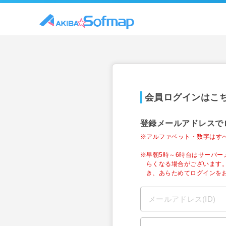
会員ログインはこ
登録メールアドレスで
※アルファベット・数字はす
※早朝5時～6時台はサーバ
らくなる場合がございます
き、あらためてログインを