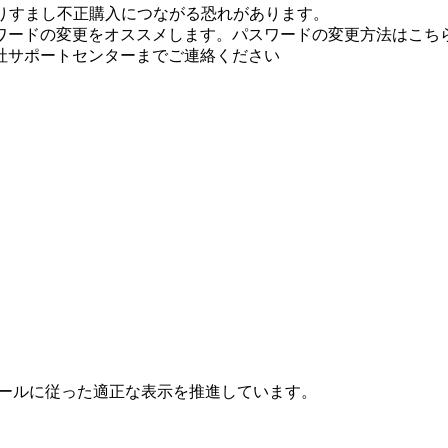
りすまし不正購入につながる恐れがあります。
ワードの変更をオススメします。パスワードの変更方法はこちら
社サポートセンターまでご連絡ください
ールに従った適正な表示を推進しています。