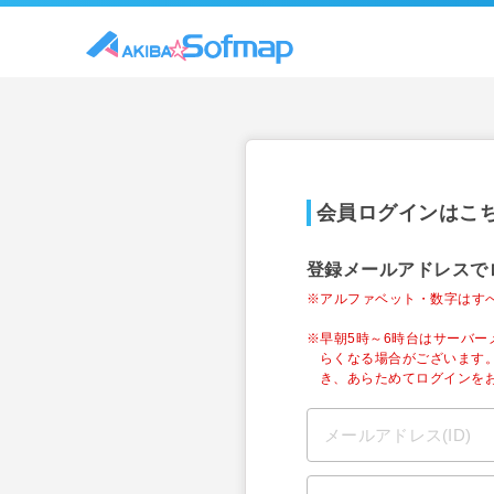
会員ログインはこ
登録メールアドレスで
※アルファベット・数字はす
※早朝5時～6時台はサーバ
らくなる場合がございます
き、あらためてログインを