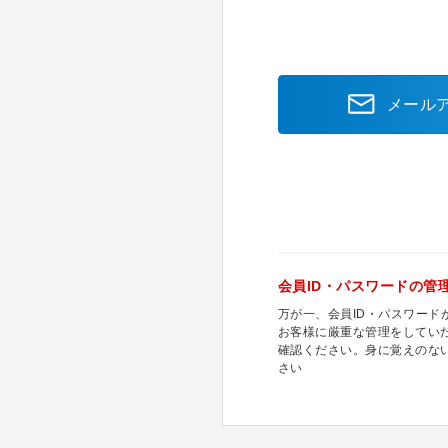
メール
会員ID・パスワードの管
万が一、会員ID・パスワー
お客様に厳重な管理をしてい
確認ください。身に覚えのな
さい