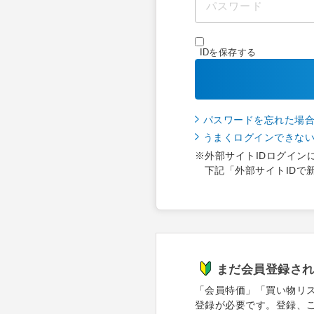
IDを保存する
パスワードを忘れた場
うまくログインできな
※外部サイトIDログイン
下記「外部サイトIDで
まだ会員登録さ
「会員特価」「買い物リ
登録が必要です。登録、