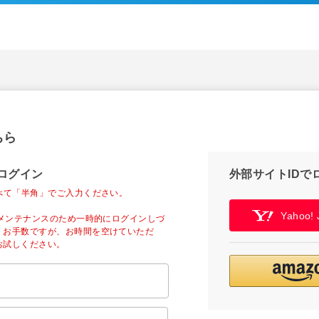
ちら
ログイン
外部サイトIDで
べて「半角」でご入力ください。
Yahoo
ーメンテナンスのため一時的にログインしづ
。お手数ですが、お時間を空けていただ
お試しください。