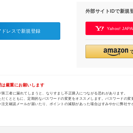
外部サイトIDで新規
Yahoo! JA
アドレスで新規登録
理は厳重にお願いします
ドが第三者に漏れてしまうと、なりすまし不正購入につながる恐れがあります。
ただくとともに、定期的なパスワードの変更をオススメします。パスワードの変更
い注文確認メールが届いたり、ポイントの減額があった場合はすみやかに弊社サ