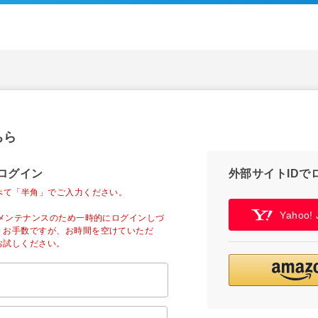
ちら
ログイン
外部サイトIDで
べて「半角」でご入力ください。
Yahoo
ーメンテナンスのため一時的にログインしづ
。お手数ですが、お時間を空けていただ
お試しください。