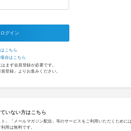
ログイン
合はこちら
い場合はこちら
にはまず会員登録が必要です。
新規登録」よりお進みください。
れていない方はこちら
スト」「メールマガジン配信」等のサービスをご利用いただくために
ご利用は無料です。