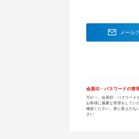
メール
会員ID・パスワードの管
万が一、会員ID・パスワー
お客様に厳重な管理をしてい
確認ください。身に覚えのな
さい