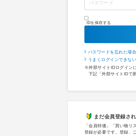
IDを保存する
パスワードを忘れた場
うまくログインできな
※外部サイトIDログイン
下記「外部サイトIDで
まだ会員登録さ
「会員特価」「買い物リ
登録が必要です。登録、