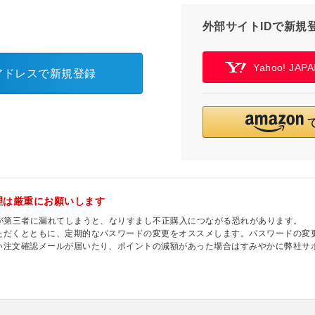
外部サイトIDで新規
Yahoo! JA
アドレスで新規登録
理は厳重にお願いします
ドが第三者に漏れてしまうと、なりすまし不正購入につながる恐れがあります。
ただくとともに、定期的なパスワードの変更をオススメします。パスワードの変更
い注文確認メールが届いたり、ポイントの減額があった場合はすみやかに弊社サ