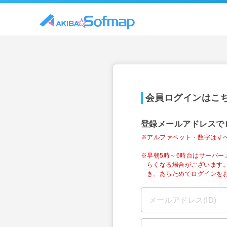
会員ログインはこ
登録メールアドレスで
※アルファベット・数字はす
※早朝5時～6時台はサーバ
らくなる場合がございます
き、あらためてログインを