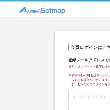
会員ログインはこ
登録メールアドレスで
※アルファベット・数字はす
※早朝5時～6時台はサーバ
らくなる場合がございます
き、あらためてログインを