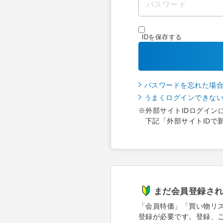
IDを保存する
パスワードを忘れた場
うまくログインできな
※外部サイトIDログイン
下記「外部サイトIDで
まだ会員登録さ
「会員特価」「買い物リ
登録が必要です。登録、