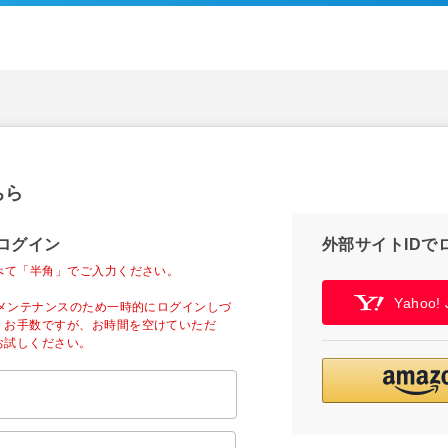
ちら
ログイン
外部サイトIDで
べて「半角」でご入力ください。
Yahoo
ーメンテナンスのため一時的にログインしづ
。お手数ですが、お時間を空けていただ
お試しください。