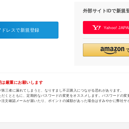
外部サイトIDで新規
Yahoo! JA
アドレスで新規登録
理は厳重にお願いします
ドが第三者に漏れてしまうと、なりすまし不正購入につながる恐れがあります。
ただくとともに、定期的なパスワードの変更をオススメします。パスワードの変更
い注文確認メールが届いたり、ポイントの減額があった場合はすみやかに弊社サ