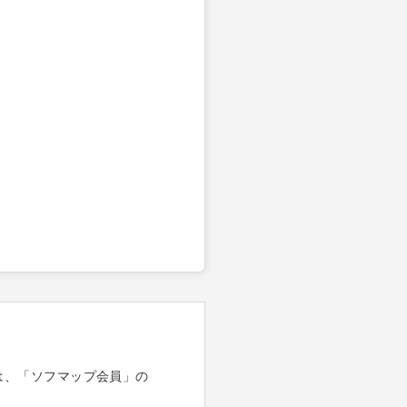
は、「ソフマップ会員」の