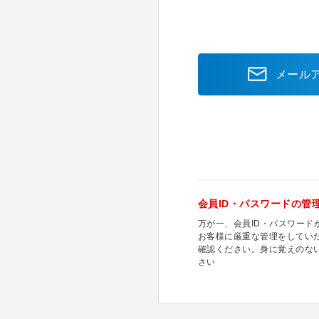
メール
会員ID・パスワードの管
万が一、会員ID・パスワー
お客様に厳重な管理をしてい
確認ください。身に覚えのな
さい