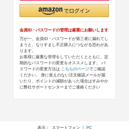
会員ID・パスワードの管理は厳重にお願いします
万が一、会員ID・パスワードが第三者に漏れてし
まうと、なりすまし不正購入につながる恐れがあ
ります。
お客様に厳重な管理をしていただくとともに、定
期的なパスワードの変更をオススメします。 パ
スワードの変更方法は
こちらのページ
でご確認
ください。 身に覚えのない注文確認メールが届
いたり、ポイントの減額があった場合はすみやか
に弊社サポートセンターまでご連絡ください
表示： スマートフォン ｜
PC