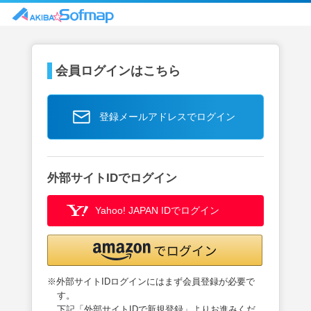
会員ログインはこちら
登録メールアドレスでログイン
外部サイトIDでログイン
Yahoo! JAPAN IDでログイン
※外部サイトIDログインにはまず会員登録が必要で
す。
下記「外部サイトIDで新規登録」よりお進みくだ