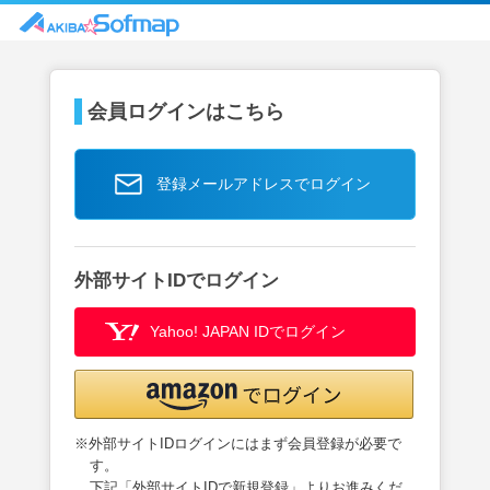
会員ログインはこちら
登録メールアドレスでログイン
外部サイトIDでログイン
Yahoo! JAPAN IDでログイン
※外部サイトIDログインにはまず会員登録が必要で
す。
下記「外部サイトIDで新規登録」よりお進みくだ