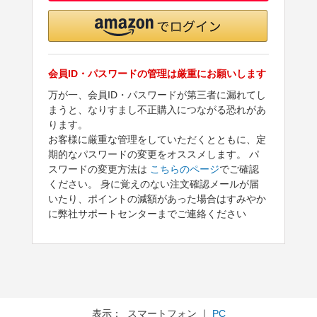
会員ID・パスワードの管理は厳重にお願いします
万が一、会員ID・パスワードが第三者に漏れてし
まうと、なりすまし不正購入につながる恐れがあ
ります。
お客様に厳重な管理をしていただくとともに、定
期的なパスワードの変更をオススメします。 パ
スワードの変更方法は
こちらのページ
でご確認
ください。 身に覚えのない注文確認メールが届
いたり、ポイントの減額があった場合はすみやか
に弊社サポートセンターまでご連絡ください
表示： スマートフォン ｜
PC