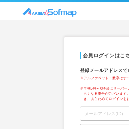
会員ログインはこ
登録メールアドレスで
※アルファベット・数字はす
※早朝5時～6時台はサーバ
らくなる場合がございます
き、あらためてログインを