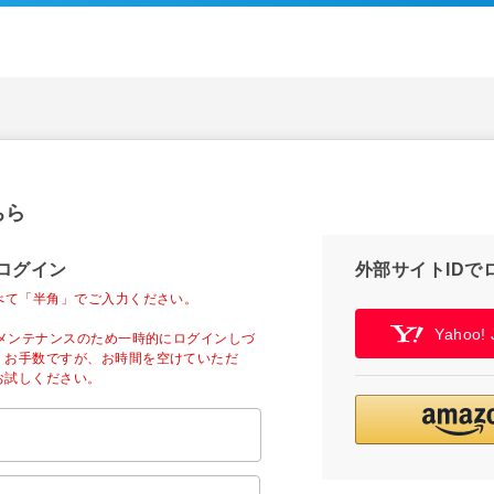
ちら
ログイン
外部サイトIDで
べて「半角」でご入力ください。
Yahoo
ーメンテナンスのため一時的にログインしづ
。お手数ですが、お時間を空けていただ
お試しください。