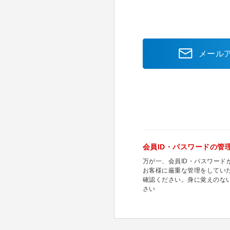
メール
会員ID・パスワードの管
万が一、会員ID・パスワー
お客様に厳重な管理をしてい
確認ください。身に覚えのな
さい