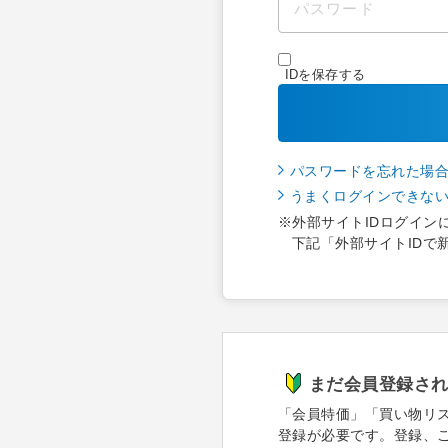
IDを保存する
パスワードを忘れた場
うまくログインできな
※外部サイトIDログイン
下記「外部サイトIDで
まだ会員登録さ
「会員特価」「買い物リ
登録が必要です。登録、