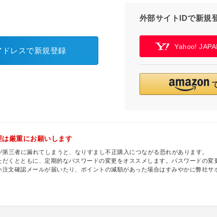
外部サイトIDで新規
Yahoo! JA
アドレスで新規登録
理は厳重にお願いします
ドが第三者に漏れてしまうと、なりすまし不正購入につながる恐れがあります。
ただくとともに、定期的なパスワードの変更をオススメします。パスワードの変更
い注文確認メールが届いたり、ポイントの減額があった場合はすみやかに弊社サ