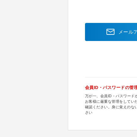
メール
会員ID・パスワードの管
万が一、会員ID・パスワー
お客様に厳重な管理をしてい
確認ください。身に覚えのな
さい