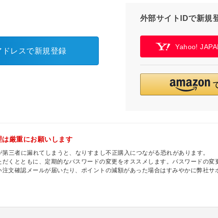
外部サイトIDで新規
Yahoo! JA
アドレスで新規登録
理は厳重にお願いします
ドが第三者に漏れてしまうと、なりすまし不正購入につながる恐れがあります。
ただくとともに、定期的なパスワードの変更をオススメします。パスワードの変更
い注文確認メールが届いたり、ポイントの減額があった場合はすみやかに弊社サ