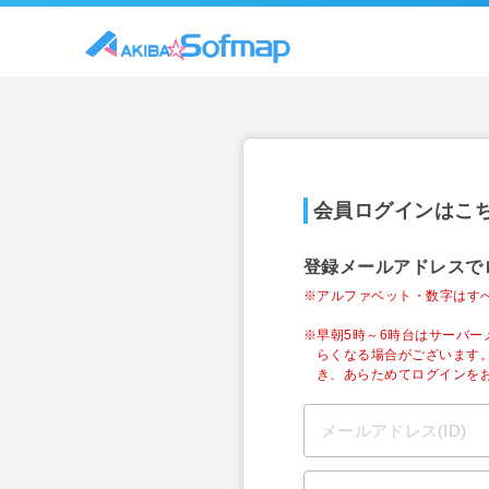
会員ログインはこ
登録メールアドレスで
※アルファベット・数字はす
※早朝5時～6時台はサーバ
らくなる場合がございます
き、あらためてログインを