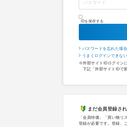
IDを保存する
パスワードを忘れた場
うまくログインできな
※外部サイトIDログイン
下記「外部サイトIDで
まだ会員登録さ
「会員特価」「買い物リ
登録が必要です。登録、