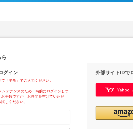
ちら
ログイン
外部サイトIDで
べて「半角」でご入力ください。
Yahoo
ーメンテナンスのため一時的にログインしづ
。お手数ですが、お時間を空けていただ
お試しください。