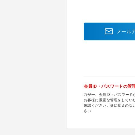
メール
会員ID・パスワードの管
万が一、会員ID・パスワー
お客様に厳重な管理をしてい
確認ください。身に覚えのな
さい