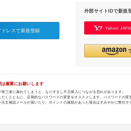
外部サイトIDで新規
Yahoo! JA
アドレスで新規登録
理は厳重にお願いします
ドが第三者に漏れてしまうと、なりすまし不正購入につながる恐れがあります。
ただくとともに、定期的なパスワードの変更をオススメします。パスワードの変更
い注文確認メールが届いたり、ポイントの減額があった場合はすみやかに弊社サ