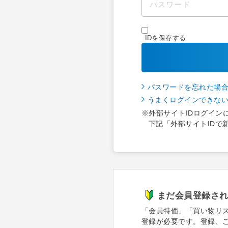
IDを保存する
パスワードを忘れた場
うまくログインできな
※外部サイトIDログイン
下記「外部サイトIDで
まだ会員登録さ
「会員特価」「買い物リ
登録が必要です。登録、