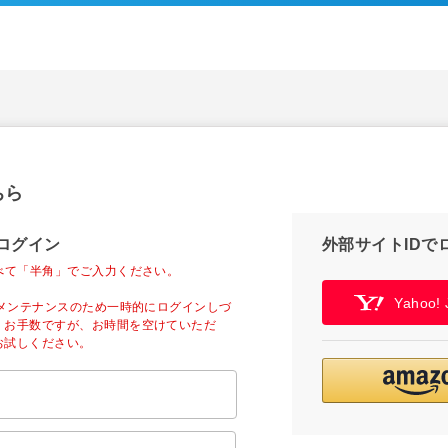
ちら
ログイン
外部サイトIDで
べて「半角」でご入力ください。
Yahoo
ーメンテナンスのため一時的にログインしづ
。お手数ですが、お時間を空けていただ
お試しください。