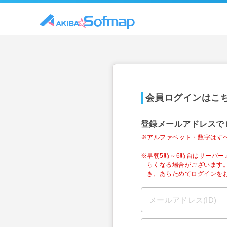
会員ログインはこ
登録メールアドレスで
※アルファベット・数字はす
※早朝5時～6時台はサーバ
らくなる場合がございます
き、あらためてログインを