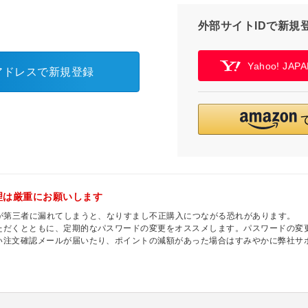
外部サイトIDで新規
Yahoo! JA
アドレスで新規登録
理は厳重にお願いします
ドが第三者に漏れてしまうと、なりすまし不正購入につながる恐れがあります。
ただくとともに、定期的なパスワードの変更をオススメします。パスワードの変更
い注文確認メールが届いたり、ポイントの減額があった場合はすみやかに弊社サ