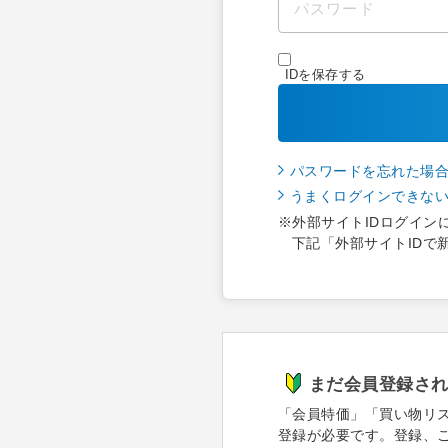
IDを保存する
パスワードを忘れた場
うまくログインできな
※外部サイトIDログイン
下記「外部サイトIDで
まだ会員登録さ
「会員特価」「買い物リ
登録が必要です。登録、