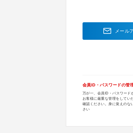
メール
会員ID・パスワードの管
万が一、会員ID・パスワー
お客様に厳重な管理をしてい
確認ください。身に覚えのな
さい