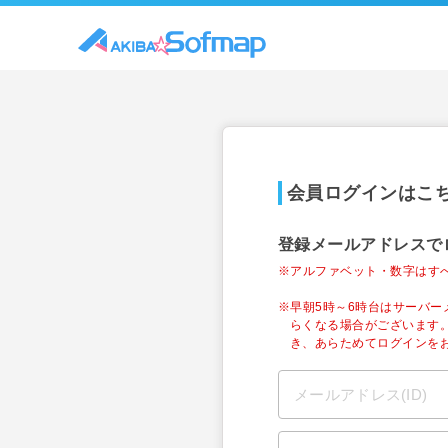
会員ログインはこ
登録メールアドレスで
※アルファベット・数字はす
※早朝5時～6時台はサーバ
らくなる場合がございます
き、あらためてログインを