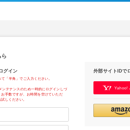
ちら
ログイン
外部サイトIDで
べて「半角」でご入力ください。
Yahoo
ーメンテナンスのため一時的にログインしづ
。お手数ですが、お時間を空けていただ
お試しください。