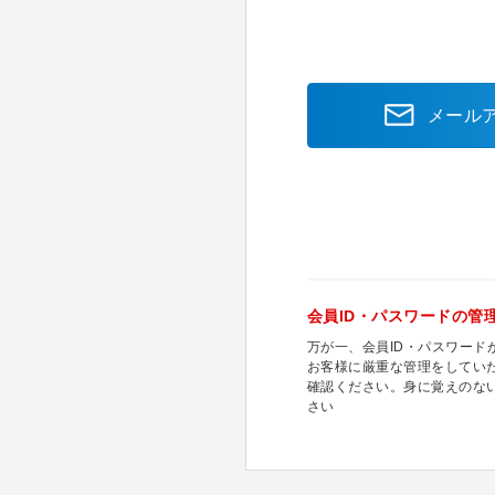
メール
会員ID・パスワードの管
万が一、会員ID・パスワー
お客様に厳重な管理をしてい
確認ください。身に覚えのな
さい