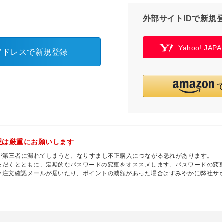
外部サイトIDで新規
Yahoo! JA
アドレスで新規登録
理は厳重にお願いします
ドが第三者に漏れてしまうと、なりすまし不正購入につながる恐れがあります。
ただくとともに、定期的なパスワードの変更をオススメします。パスワードの変更
い注文確認メールが届いたり、ポイントの減額があった場合はすみやかに弊社サ