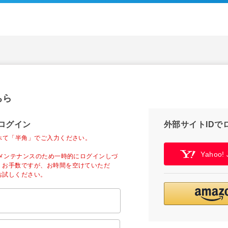
ちら
ログイン
外部サイトIDで
べて「半角」でご入力ください。
Yahoo
ーメンテナンスのため一時的にログインしづ
。お手数ですが、お時間を空けていただ
お試しください。