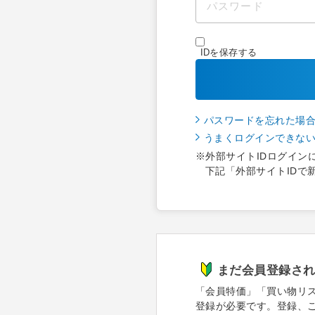
IDを保存する
パスワードを忘れた場
うまくログインできな
※外部サイトIDログイン
下記「外部サイトIDで
まだ会員登録さ
「会員特価」「買い物リ
登録が必要です。登録、