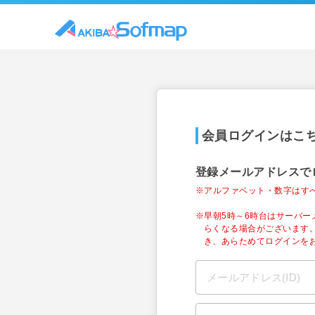
会員ログインはこ
登録メールアドレスで
※アルファベット・数字はす
※早朝5時～6時台はサーバ
らくなる場合がございます
き、あらためてログインを