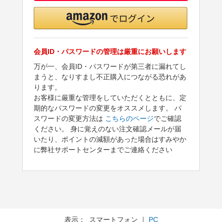
会員ID・パスワードの管理は厳重にお願いします
万が一、会員ID・パスワードが第三者に漏れてし
まうと、なりすまし不正購入につながる恐れがあ
ります。
お客様に厳重な管理をしていただくとともに、定
期的なパスワードの変更をオススメします。 パ
スワードの変更方法は
こちらのページ
でご確認
ください。 身に覚えのない注文確認メールが届
いたり、ポイントの減額があった場合はすみやか
に弊社サポートセンターまでご連絡ください
表示： スマートフォン ｜
PC