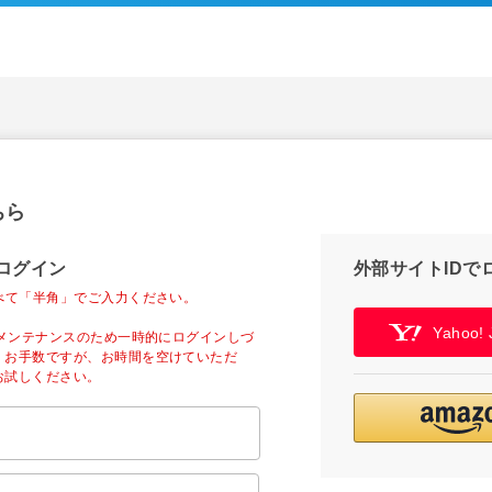
ちら
ログイン
外部サイトIDで
べて「半角」でご入力ください。
Yahoo
ーメンテナンスのため一時的にログインしづ
。お手数ですが、お時間を空けていただ
お試しください。