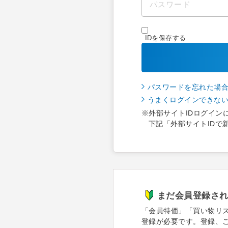
IDを保存する
パスワードを忘れた場
うまくログインできな
※外部サイトIDログイン
下記「外部サイトIDで
まだ会員登録さ
「会員特価」「買い物リ
登録が必要です。登録、