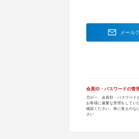
メール
会員ID・パスワードの管
万が一、会員ID・パスワー
お客様に厳重な管理をしてい
確認ください。身に覚えのな
さい