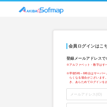
会員ログインはこ
登録メールアドレスで
※アルファベット・数字はす
※早朝5時～6時台はサーバ
らくなる場合がございます
き、あらためてログインを