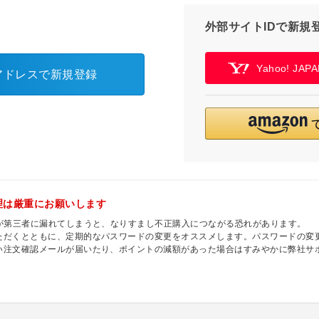
外部サイトIDで新規
Yahoo! JA
アドレスで新規登録
理は厳重にお願いします
ドが第三者に漏れてしまうと、なりすまし不正購入につながる恐れがあります。
ただくとともに、定期的なパスワードの変更をオススメします。パスワードの変更
い注文確認メールが届いたり、ポイントの減額があった場合はすみやかに弊社サ