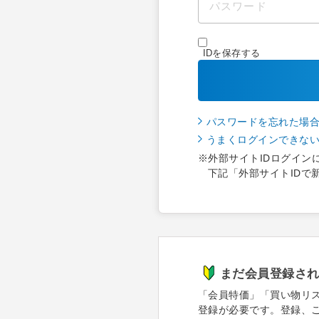
IDを保存する
パスワードを忘れた場
うまくログインできな
※外部サイトIDログイン
下記「外部サイトIDで
まだ会員登録さ
「会員特価」「買い物リ
登録が必要です。登録、