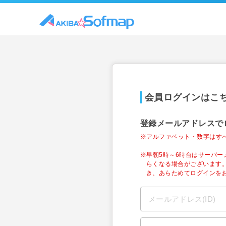
会員ログインはこ
登録メールアドレスで
※アルファベット・数字はす
※早朝5時～6時台はサーバ
らくなる場合がございます
き、あらためてログインを