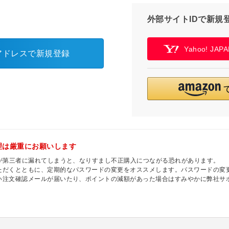
外部サイトIDで新規
Yahoo! JA
アドレスで新規登録
理は厳重にお願いします
ドが第三者に漏れてしまうと、なりすまし不正購入につながる恐れがあります。
ただくとともに、定期的なパスワードの変更をオススメします。パスワードの変更
い注文確認メールが届いたり、ポイントの減額があった場合はすみやかに弊社サ