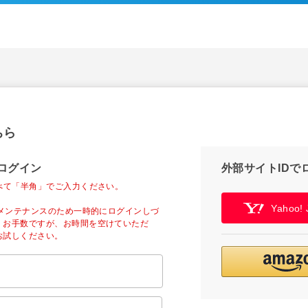
ちら
ログイン
外部サイトIDで
べて「半角」でご入力ください。
Yahoo
ーメンテナンスのため一時的にログインしづ
。お手数ですが、お時間を空けていただ
お試しください。