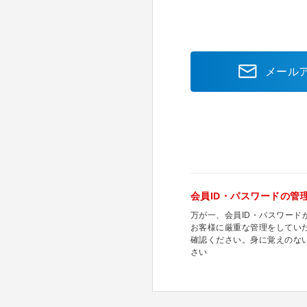
メール
会員ID・パスワードの管
万が一、会員ID・パスワー
お客様に厳重な管理をしてい
確認ください。身に覚えのな
さい