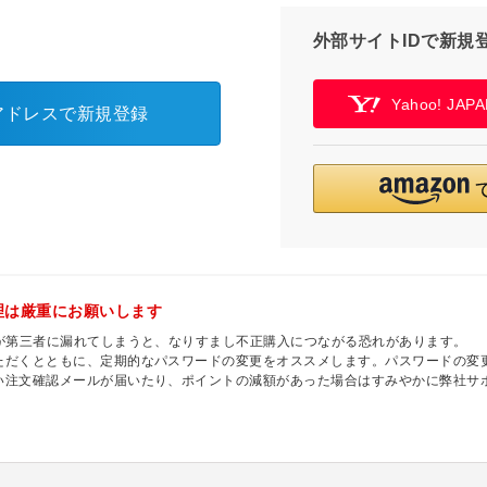
外部サイトIDで新規
Yahoo! JA
アドレスで新規登録
理は厳重にお願いします
ドが第三者に漏れてしまうと、なりすまし不正購入につながる恐れがあります。
ただくとともに、定期的なパスワードの変更をオススメします。パスワードの変更
い注文確認メールが届いたり、ポイントの減額があった場合はすみやかに弊社サ