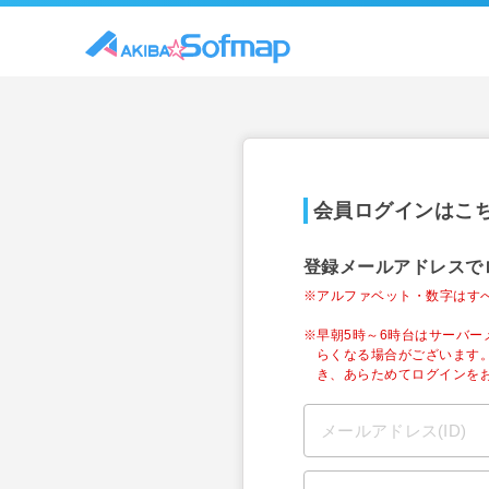
会員ログインはこ
登録メールアドレスで
※アルファベット・数字はす
※早朝5時～6時台はサーバ
らくなる場合がございます
き、あらためてログインを