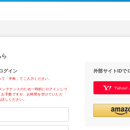
ちら
ログイン
外部サイトIDで
べて「半角」でご入力ください。
Yahoo
ーメンテナンスのため一時的にログインしづ
。お手数ですが、お時間を空けていただ
お試しください。