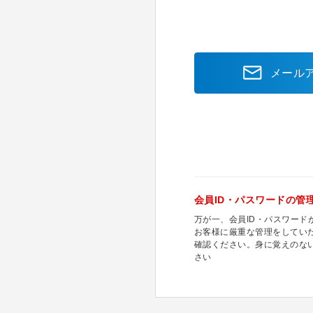
メール
会員ID・パスワードの管
万が一、会員ID・パスワー
お客様に厳重な管理をしてい
確認ください。身に覚えのな
さい