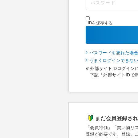
IDを保存する
パスワードを忘れた場
うまくログインできな
※外部サイトIDログイン
下記「外部サイトIDで
まだ会員登録さ
「会員特価」「買い物リ
登録が必要です。登録、