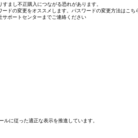
りすまし不正購入につながる恐れがあります。
ワードの変更をオススメします。パスワードの変更方法はこちら
社サポートセンターまでご連絡ください
ールに従った適正な表示を推進しています。