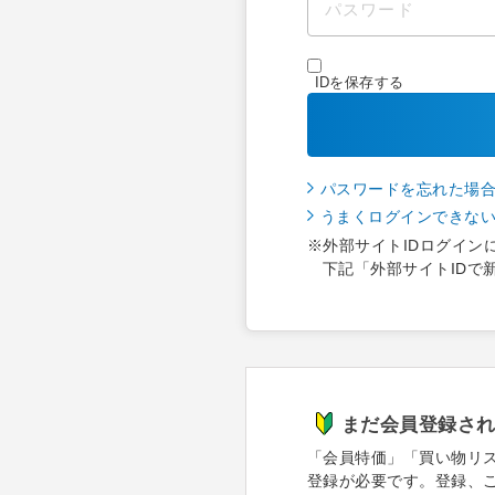
IDを保存する
パスワードを忘れた場
うまくログインできな
※外部サイトIDログイン
下記「外部サイトIDで
まだ会員登録さ
「会員特価」「買い物リ
登録が必要です。登録、