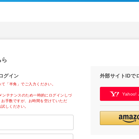
ちら
ログイン
外部サイトIDで
べて「半角」でご入力ください。
Yahoo
ーメンテナンスのため一時的にログインしづ
。お手数ですが、お時間を空けていただ
お試しください。