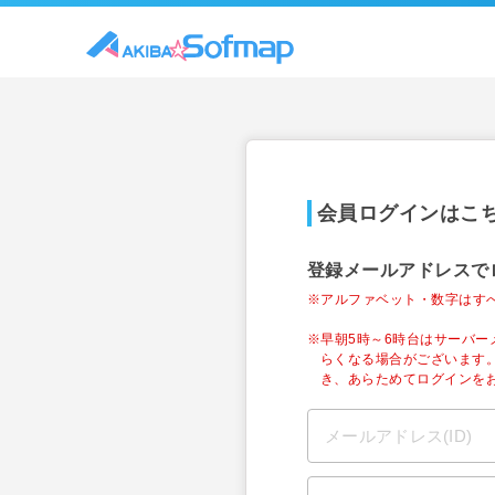
会員ログインはこ
登録メールアドレスで
※アルファベット・数字はす
※早朝5時～6時台はサーバ
らくなる場合がございます
き、あらためてログインを