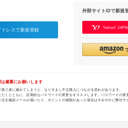
外部サイトIDで新規
Yahoo! JA
アドレスで新規登録
理は厳重にお願いします
ドが第三者に漏れてしまうと、なりすまし不正購入につながる恐れがあります。
ただくとともに、定期的なパスワードの変更をオススメします。パスワードの変更
い注文確認メールが届いたり、ポイントの減額があった場合はすみやかに弊社サ