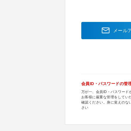
メール
会員ID・パスワードの管
万が一、会員ID・パスワー
お客様に厳重な管理をしてい
確認ください。身に覚えのな
さい