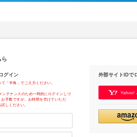
ちら
ログイン
外部サイトIDで
べて「半角」でご入力ください。
Yahoo
ーメンテナンスのため一時的にログインしづ
。お手数ですが、お時間を空けていただ
お試しください。