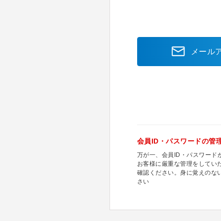
メール
会員ID・パスワードの管
万が一、会員ID・パスワー
お客様に厳重な管理をしてい
確認ください。身に覚えのな
さい