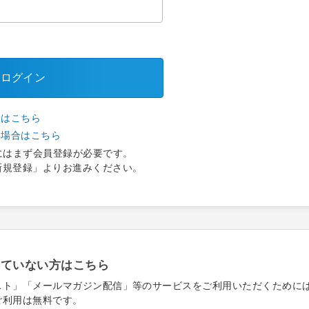
ログイン
合はこちら
い場合はこちら
にはまず会員登録が必要です。
新規登録」よりお進みください。
れていない方はこちら
スト」「メールマガジン配信」等のサービスをご利用いただくために
ご利用は無料です。