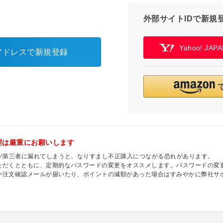
外部サイトIDで新規
Yahoo! JA
アドレスで新規登録
理は厳重にお願いします
ドが第三者に漏れてしまうと、なりすまし不正購入につながる恐れがあります。
ただくとともに、定期的なパスワードの変更をオススメします。パスワードの変更
い注文確認メールが届いたり、ポイントの減額があった場合はすみやかに弊社サ