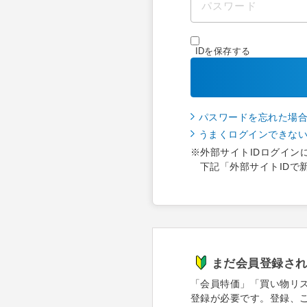
IDを保存する
パスワードを忘れた場
うまくログインできな
※外部サイトIDログイン
下記「外部サイトIDで
まだ会員登録さ
「会員特価」「買い物リ
登録が必要です。登録、