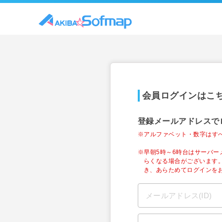
会員ログインはこ
登録メールアドレスで
※アルファベット・数字はす
※早朝5時～6時台はサーバ
らくなる場合がございます
き、あらためてログインを