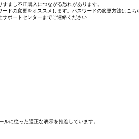
りすまし不正購入につながる恐れがあります。
ワードの変更をオススメします。パスワードの変更方法はこちら
社サポートセンターまでご連絡ください
ールに従った適正な表示を推進しています。