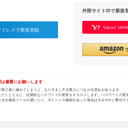
外部サイトIDで新規
Yahoo! JA
アドレスで新規登録
理は厳重にお願いします
ドが第三者に漏れてしまうと、なりすまし不正購入につながる恐れがあります。
ただくとともに、定期的なパスワードの変更をオススメします。パスワードの変更
い注文確認メールが届いたり、ポイントの減額があった場合はすみやかに弊社サ