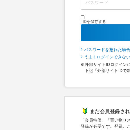
IDを保存する
パスワードを忘れた場
うまくログインできな
※外部サイトIDログイン
下記「外部サイトIDで
まだ会員登録さ
「会員特価」「買い物リ
登録が必要です。登録、