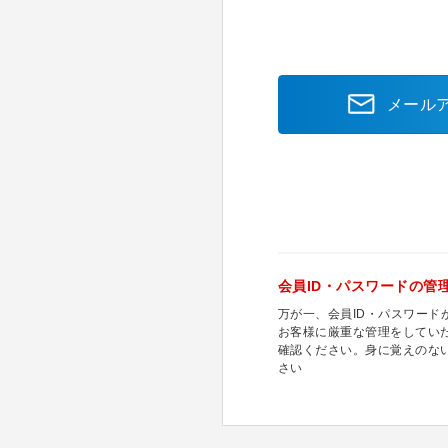
メール
会員ID・パスワードの管
万が一、会員ID・パスワー
お客様に厳重な管理をしてい
確認ください。身に覚えのな
さい