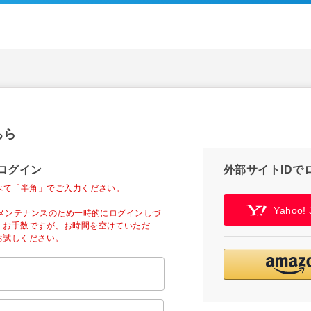
ちら
ログイン
外部サイトIDで
べて「半角」でご入力ください。
Yahoo
ーメンテナンスのため一時的にログインしづ
。お手数ですが、お時間を空けていただ
お試しください。