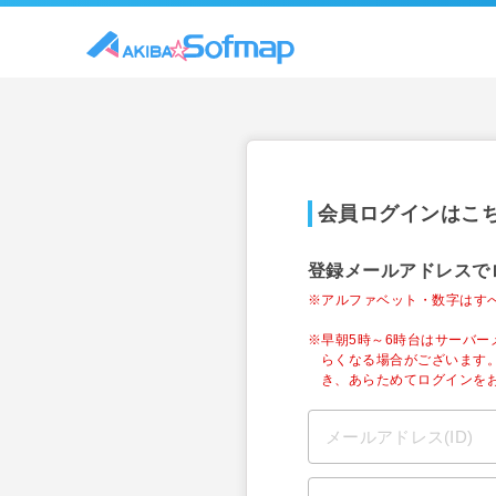
会員ログインはこ
登録メールアドレスで
※アルファベット・数字はす
※早朝5時～6時台はサーバ
らくなる場合がございます
き、あらためてログインを