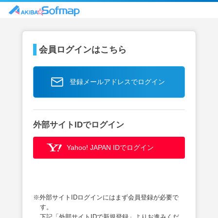
会員ログインはこちら
登録メールアドレスでログイン
外部サイトIDでログイン
Yahoo! JAPAN IDでログイン
※外部サイトIDログインにはまず会員登録が必要で
す。
下記「外部サイトIDで新規登録」よりお進みくだ