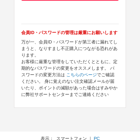
会員ID・パスワードの管理は厳重にお願いします
万が一、会員ID・パスワードが第三者に漏れてし
まうと、なりすまし不正購入につながる恐れがあ
ります。
お客様に厳重な管理をしていただくとともに、定
期的なパスワードの変更をオススメします。 パ
スワードの変更方法は
こちらのページ
でご確認
ください。 身に覚えのない注文確認メールが届
いたり、ポイントの減額があった場合はすみやか
に弊社サポートセンターまでご連絡ください
表示： スマートフォン ｜
PC