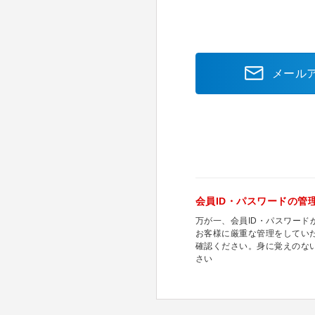
メール
会員ID・パスワードの管
万が一、会員ID・パスワー
お客様に厳重な管理をしてい
確認ください。身に覚えのな
さい