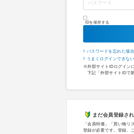
IDを保存する
パスワードを忘れた場
うまくログインできな
※外部サイトIDログイン
下記「外部サイトIDで
まだ会員登録さ
「会員特価」「買い物リ
登録が必要です。登録、