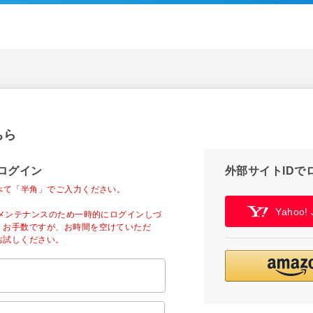
ちら
ログイン
外部サイトIDで
べて「半角」でご入力ください。
Yahoo
ーメンテナンスのため一時的にログインしづ
。お手数ですが、お時間を空けていただ
お試しください。