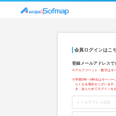
会員ログインはこ
登録メールアドレスで
※アルファベット・数字はす
※早朝5時～6時台はサーバ
らくなる場合がございます
き、あらためてログインを