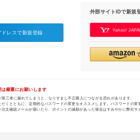
外部サイトIDで新規
Yahoo! JA
アドレスで新規登録
理は厳重にお願いします
ドが第三者に漏れてしまうと、なりすまし不正購入につながる恐れがあります。
ただくとともに、定期的なパスワードの変更をオススメします。パスワードの変更
い注文確認メールが届いたり、ポイントの減額があった場合はすみやかに弊社サ