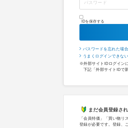
IDを保存する
パスワードを忘れた場
うまくログインできな
※外部サイトIDログイン
下記「外部サイトIDで
まだ会員登録さ
「会員特価」「買い物リ
登録が必要です。登録、