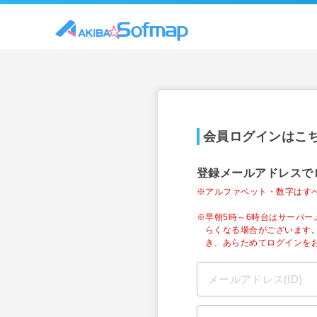
会員ログインはこ
登録メールアドレスで
※アルファベット・数字はす
※早朝5時～6時台はサーバ
らくなる場合がございます
き、あらためてログインを