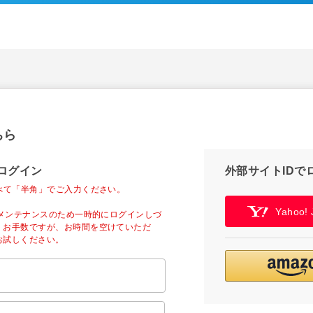
ちら
ログイン
外部サイトIDで
べて「半角」でご入力ください。
Yahoo
ーメンテナンスのため一時的にログインしづ
。お手数ですが、お時間を空けていただ
お試しください。