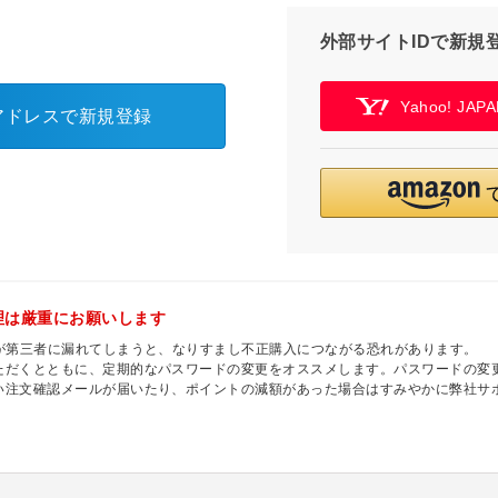
外部サイトIDで新規
Yahoo! JA
アドレスで新規登録
理は厳重にお願いします
ドが第三者に漏れてしまうと、なりすまし不正購入につながる恐れがあります。
ただくとともに、定期的なパスワードの変更をオススメします。パスワードの変更
い注文確認メールが届いたり、ポイントの減額があった場合はすみやかに弊社サ