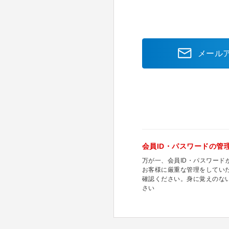
メール
会員ID・パスワードの管
万が一、会員ID・パスワー
お客様に厳重な管理をしてい
確認ください。身に覚えのな
さい