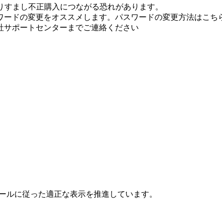
りすまし不正購入につながる恐れがあります。
ワードの変更をオススメします。パスワードの変更方法はこちら
社サポートセンターまでご連絡ください
ールに従った適正な表示を推進しています。