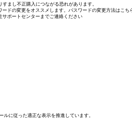
りすまし不正購入につながる恐れがあります。
ワードの変更をオススメします。パスワードの変更方法はこちら
社サポートセンターまでご連絡ください
ールに従った適正な表示を推進しています。