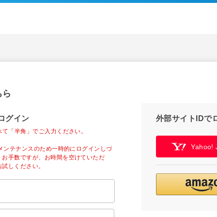
ちら
ログイン
外部サイトIDで
べて「半角」でご入力ください。
Yahoo
ーメンテナンスのため一時的にログインしづ
。お手数ですが、お時間を空けていただ
お試しください。