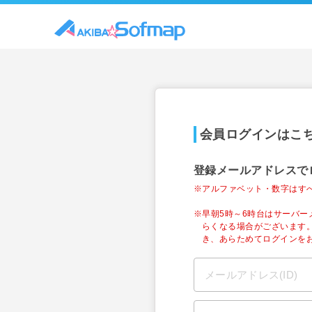
会員ログインはこ
登録メールアドレスで
※アルファベット・数字はす
※早朝5時～6時台はサーバ
らくなる場合がございます
き、あらためてログインを