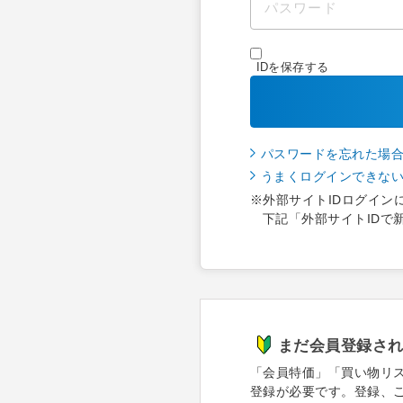
IDを保存する
パスワードを忘れた場
うまくログインできな
※外部サイトIDログイン
下記「外部サイトIDで
まだ会員登録さ
「会員特価」「買い物リ
登録が必要です。登録、