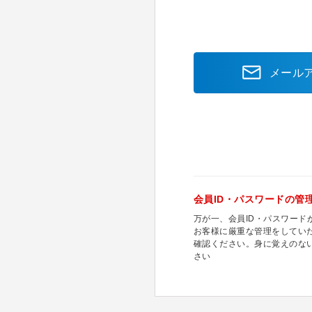
メール
会員ID・パスワードの管
万が一、会員ID・パスワー
お客様に厳重な管理をしてい
確認ください。身に覚えのな
さい