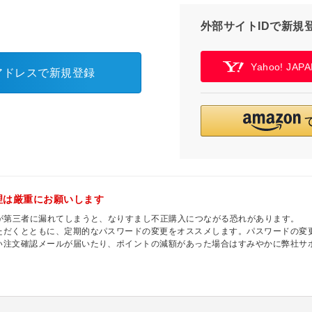
外部サイトIDで新規
Yahoo! JA
アドレスで新規登録
理は厳重にお願いします
ドが第三者に漏れてしまうと、なりすまし不正購入につながる恐れがあります。
ただくとともに、定期的なパスワードの変更をオススメします。パスワードの変更
い注文確認メールが届いたり、ポイントの減額があった場合はすみやかに弊社サ