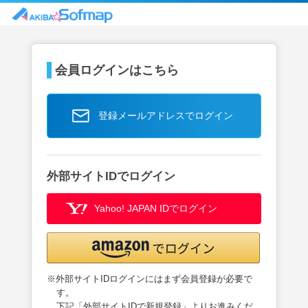
会員ログインはこちら
登録メールアドレスでログイン
外部サイトIDでログイン
Yahoo! JAPAN IDでログイン
※外部サイトIDログインにはまず会員登録が必要で
す。
下記「外部サイトIDで新規登録」よりお進みくだ