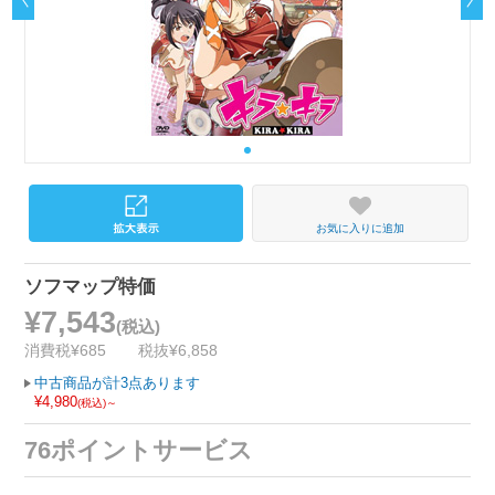
お気に入りに追加
ソフマップ特価
¥7,543
(税込)
消費税¥685
税抜¥6,858
中古商品が計3点あります
¥4,980
(税込)～
76ポイントサービス