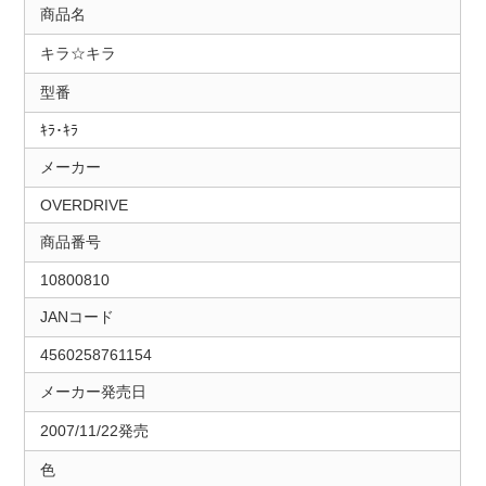
商品名
キラ☆キラ
型番
ｷﾗ･ｷﾗ
メーカー
OVERDRIVE
商品番号
10800810
JANコード
4560258761154
メーカー発売日
2007/11/22発売
色