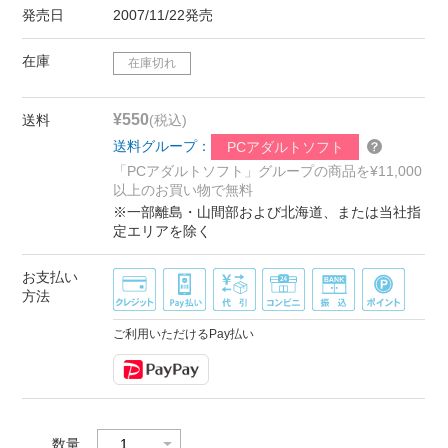
発売日
2007/11/22発売
在庫
在庫切れ
¥550
送料
(税込)
送料グループ：
PCアダルトソフト
「PCアダルトソフト」グループの商品を¥11,000
以上のお買い物で無料
※一部離島・山間部および北海道、または当社指
定エリアを除く
お支払い
方法
ご利用いただけるPay払い
数量