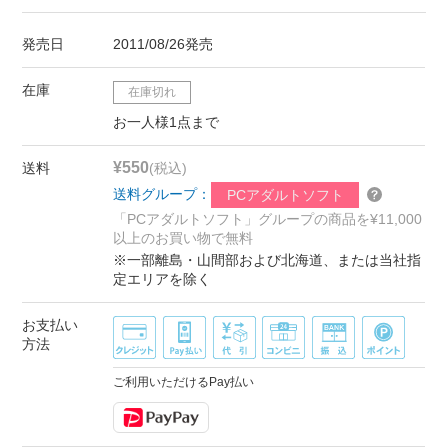
発売日
2011/08/26発売
在庫
在庫切れ
お一人様1点まで
¥550
送料
(税込)
送料グループ：
PCアダルトソフト
「PCアダルトソフト」グループの商品を¥11,000
以上のお買い物で無料
※一部離島・山間部および北海道、または当社指
定エリアを除く
お支払い
方法
ご利用いただけるPay払い