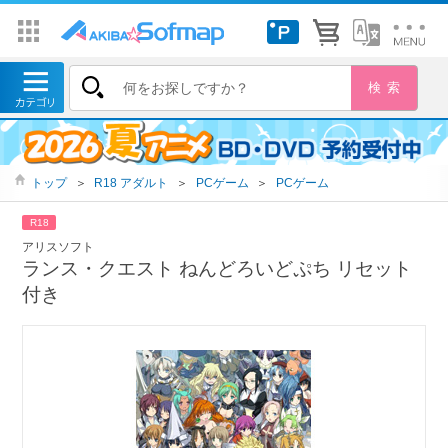
トップ
＞
R18 アダルト
＞
PCゲーム
＞
PCゲーム
R18
アリスソフト
ランス・クエスト ねんどろいどぷち リセット
付き