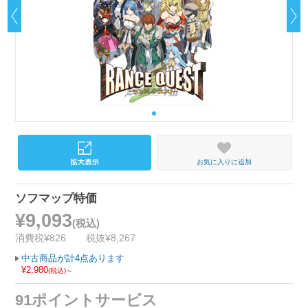
お気に入りに追加
ソフマップ特価
¥9,093
(税込)
消費税¥826
税抜¥8,267
中古商品が計4点あります
¥2,980
(税込)～
91ポイントサービス