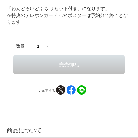
「ねんどろいどぷち リセット付き」になります。
※特典のテレホンカード・A4ポスターは予約分で終了とな
ります
数量
シェアする
商品について