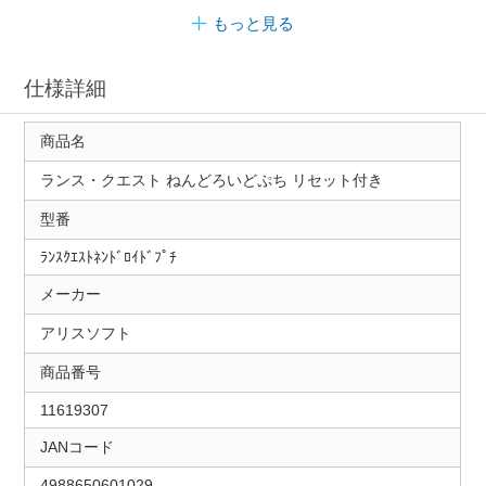
もっと見る
仕様詳細
商品名
ランス・クエスト ねんどろいどぷち リセット付き
型番
ﾗﾝｽｸｴｽﾄﾈﾝﾄﾞﾛｲﾄﾞﾌﾟﾁ
メーカー
アリスソフト
商品番号
11619307
JANコード
4988650601029