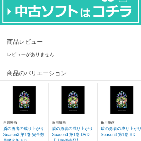
商品レビュー
レビューがありません
商品のバリエーション
角川映画
角川映画
角川映画
盾の勇者の成り上がり
盾の勇者の成り上がり
盾の勇者の成り上が
Season3 第1巻 完全数
Season3 第1巻 DVD
Season3 第1巻 BD
量限定版 BD
【店頭併売品】