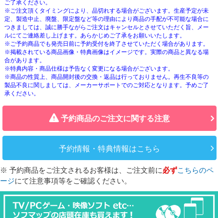
ご了承ください。
※ご注文頂くタイミングにより、品切れする場合がございます。生産予定が未
定、製造中止、廃盤、限定盤など等の理由により商品の手配が不可能な場合に
つきましては、誠に勝手ながらご注文はキャンセルとさせていただく旨、メー
ルにてご連絡差し上げます。あらかじめご了承をお願いいたします。
※ご予約商品でも発売日前に予約受付を終了させていただく場合があります。
※掲載されている商品画像・特典画像はイメージです。実際の商品と異なる場
合があります。
※特典内容・商品仕様は予告なく変更になる場合がございます。
※商品の性質上、商品開封後の交換・返品は行っておりません。再生不良等の
製品不良に関しましては、メーカーサポートでのご対応となります。予めご了
承ください。
予約商品のご注文に関する注意
予約情報・特典情報はこちら
※ 予約商品をご注文されるお客様は、ご注文前に
必ず
こちらのペ
ージ
にて注意事項等をご確認ください。