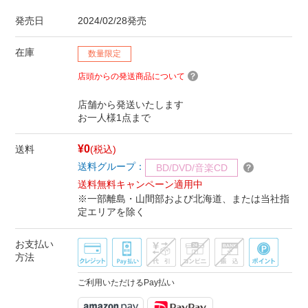
発売日
2024/02/28発売
在庫
数量限定
店頭からの発送商品について
店舗から発送いたします
お一人様1点まで
¥0
送料
(税込)
送料グループ：
BD/DVD/音楽CD
送料無料キャンペーン適用中
※一部離島・山間部および北海道、または当社指
定エリアを除く
お支払い
方法
ご利用いただけるPay払い