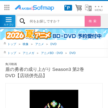
トップ
＞
映像
＞
アニメ
＞
DVD
トップ
＞
アニメガ
＞
アニメBD・DVD
＞
DVD
角川映画
盾の勇者の成り上がり Season3 第2巻
DVD【店頭併売品】