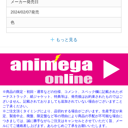
メーカー発売日
2024/02/07発売
色
もっと見る
※商品の限定・初回・通常などの仕様、コメント、スペック欄に記載されたボ
ーナストラック、紙ジャケット、特典等は、発売後はお約束されたものではご
ざいません。記載されておりましても追加されていない場合がございますこと
ご了承ください。
※ご注文頂くタイミングにより、品切れする場合がございます。生産予定が未
定、製造中止、廃盤、限定盤など等の理由により商品の手配が不可能な場合に
つきましては、誠に勝手ながらご注文はキャンセルとさせていただく旨、メー
ルにてご連絡差し上げます。あらかじめご了承をお願いいたします。