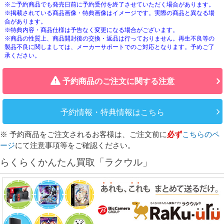
※ご予約商品でも発売日前に予約受付を終了させていただく場合があります。
※掲載されている商品画像・特典画像はイメージです。実際の商品と異なる場
合があります。
※特典内容・商品仕様は予告なく変更になる場合がございます。
※商品の性質上、商品開封後の交換・返品は行っておりません。再生不良等の
製品不良に関しましては、メーカーサポートでのご対応となります。予めご了
承ください。
予約商品のご注文に関する注意
予約情報・特典情報はこちら
※ 予約商品をご注文されるお客様は、ご注文前に
必ず
こちらのペ
ージ
にて注意事項等をご確認ください。
らくらくかんたん買取「ラクウル」