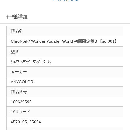
仕様詳細
商品名
ChroNoiR/ Wonder Wander World 初回限定盤B 【sof001】
型番
ｸﾛﾉﾜｰﾙﾜﾝﾀﾞｰﾜﾝﾀﾞｰﾜｰﾙｼ
メーカー
ANYCOLOR
商品番号
100629595
JANコード
4570105125664