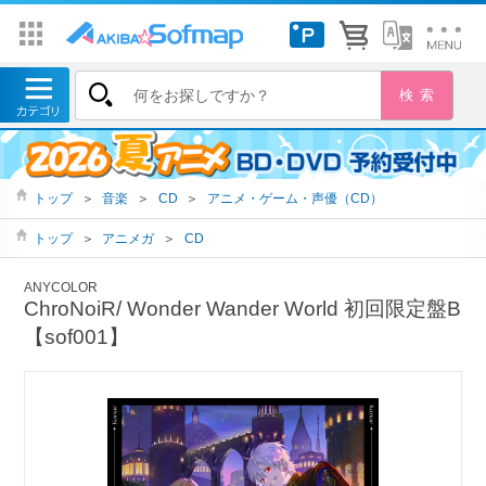
トップ
＞
音楽
＞
CD
＞
アニメ・ゲーム・声優（CD）
トップ
＞
アニメガ
＞
CD
ANYCOLOR
ChroNoiR/ Wonder Wander World 初回限定盤B
【sof001】