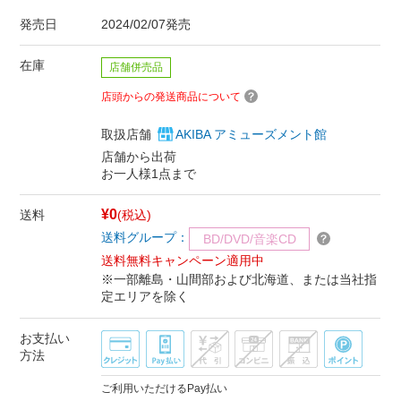
発売日
2024/02/07発売
在庫
店舗併売品
店頭からの発送商品について
取扱店舗
AKIBA アミューズメント館
店舗から出荷
お一人様1点まで
¥0
送料
(税込)
送料グループ：
BD/DVD/音楽CD
送料無料キャンペーン適用中
※一部離島・山間部および北海道、または当社指
定エリアを除く
お支払い
方法
ご利用いただけるPay払い