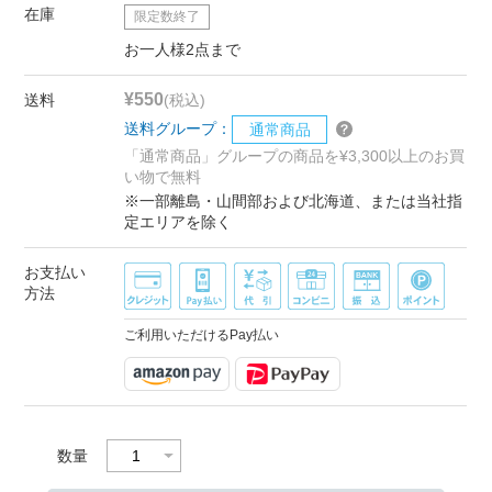
在庫
限定数終了
お一人様2点まで
¥550
送料
(税込)
送料グループ：
通常商品
「通常商品」グループの商品を¥3,300以上のお買
い物で無料
※一部離島・山間部および北海道、または当社指
定エリアを除く
お支払い
方法
ご利用いただけるPay払い
数量