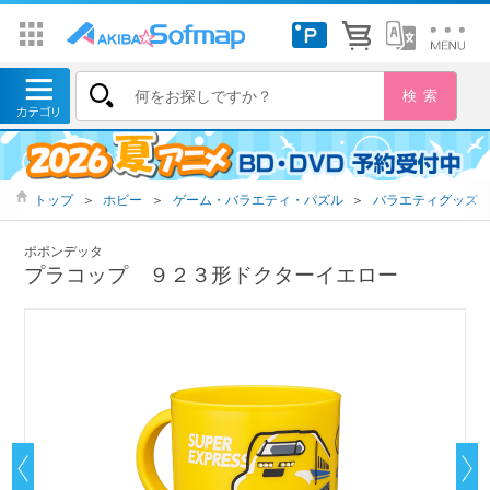
トップ
＞
ホビー
＞
ゲーム・バラエティ・パズル
＞
バラエティグッズ
ポポンデッタ
プラコップ ９２３形ドクターイエロー