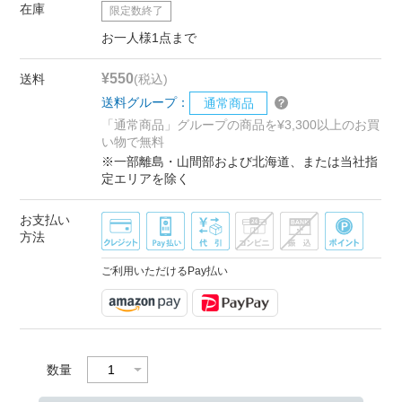
在庫
限定数終了
お一人様1点まで
¥550
送料
(税込)
送料グループ：
通常商品
「通常商品」グループの商品を¥3,300以上のお買
い物で無料
※一部離島・山間部および北海道、または当社指
定エリアを除く
お支払い
方法
ご利用いただけるPay払い
数量