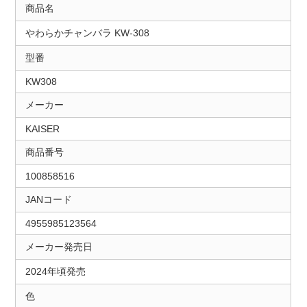
商品名
やわらかチャンバラ KW-308
型番
KW308
メーカー
KAISER
商品番号
100858516
JANコード
4955985123564
メーカー発売日
2024年頃発売
色