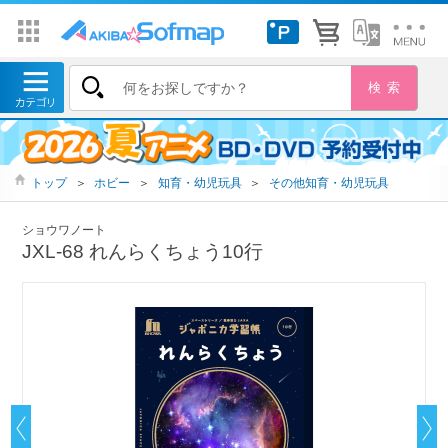
トップ
＞
ホビー
＞
知育・幼児玩具
＞
その他知育・幼児玩具
ショウワノート
JXL-68 れんらくちょう10行