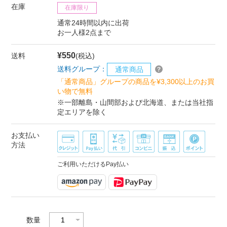
在庫
在庫限り
通常24時間以内に出荷
お一人様2点まで
¥550
送料
(税込)
送料グループ：
通常商品
「通常商品」グループの商品を¥3,300以上のお買
い物で無料
※一部離島・山間部および北海道、または当社指
定エリアを除く
お支払い
方法
ご利用いただけるPay払い
数量