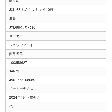
商品名
JXL-68 れんらくちょう10行
型番
JXL68ﾚﾝﾗｸﾁｮｳ10
メーカー
ショウワノート
商品番号
100858627
JANコード
4901772108085
メーカー発売日
2024年4月下旬発売
色