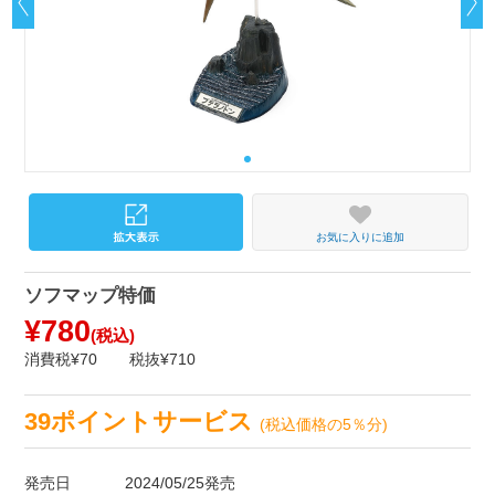
お気に入りに追加
ソフマップ特価
¥780
(税込)
消費税¥70
税抜¥710
39ポイントサービス
(税込価格の5％分)
発売日
2024/05/25発売