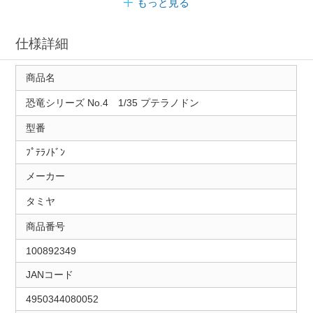
もっと見る
仕様詳細
商品名
恐竜シリーズ No.4 1/35 プテラノドン
型番
ﾌﾟﾃﾗﾉﾄﾞﾝ
メーカー
タミヤ
商品番号
100892349
JANコード
4950344080052