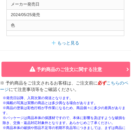
メーカー発売日
2024/05/25発売
色
もっと見る
予約商品のご注文に関する注意
※ 予約商品をご注文されるお客様は、ご注文前に
必ず
こちらのペ
ージ
にて注意事項等をご確認ください。
※発売日以降、入荷次第の発送となります。
※掲載の写真は実際の商品とは多少異なる場合があります。
※商品の塗装は彩色行程が手作業になるため、商品個々に多少の差異がありま
す。
※パッケージは商品本体の保護材ですので、本体に影響を及ぼすような破損を
除き、交換・返品対応対象外となります。あらかじめご了承ください。
※商品本体の破損や部品不足等の初期不良品等につきましては、まずは商品に