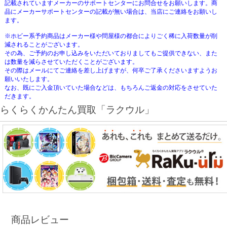
記載されていますメーカーのサポートセンターにお問合せをお願いします。商
品にメーカーサポートセンターの記載が無い場合は、当店にご連絡をお願いし
ます。
※ホビー系予約商品はメーカー様や問屋様の都合によりごく稀に入荷数量が削
減されることがございます。
その為、ご予約のお申し込みをいただいておりましてもご提供できない、また
は数量を減らさせていただくことがございます。
その際はメールにてご連絡を差し上げますが、何卒ご了承くださいますようお
願いいたします。
なお、既にご入金頂いていた場合などは、もちろんご返金の対応をさせていた
だきます。
らくらくかんたん買取「ラクウル」
商品レビュー